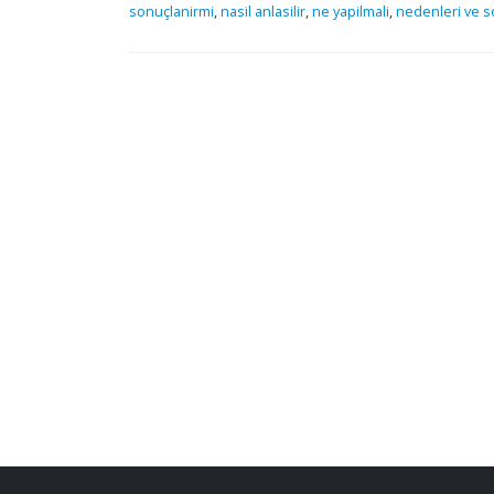
sonuçlanirmi
,
nasil anlasilir
,
ne yapilmali
,
nedenleri ve s