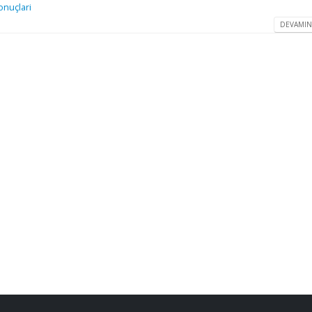
onuçlari
DEVAMIN