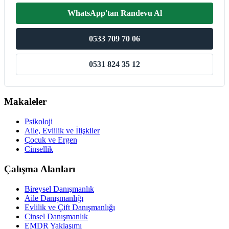
WhatsApp'tan Randevu Al
0533 709 70 06
0531 824 35 12
Makaleler
Psikoloji
Aile, Evlilik ve İlişkiler
Çocuk ve Ergen
Cinsellik
Çalışma Alanları
Bireysel Danışmanlık
Aile Danışmanlığı
Evlilik ve Çift Danışmanlığı
Cinsel Danışmanlık
EMDR Yaklaşımı