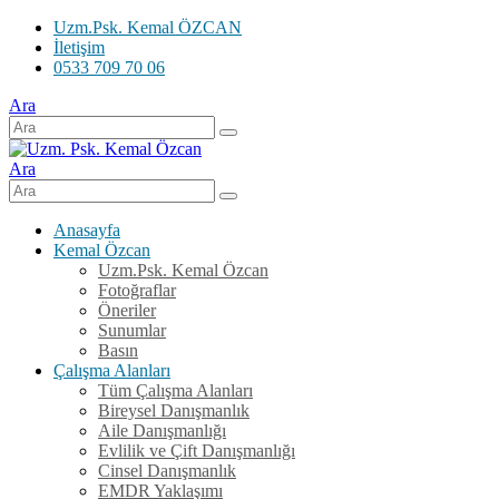
Uzm.Psk. Kemal ÖZCAN
İletişim
0533 709 70 06
Ara
Ara
Anasayfa
Kemal Özcan
Uzm.Psk. Kemal Özcan
Fotoğraflar
Öneriler
Sunumlar
Basın
Çalışma Alanları
Tüm Çalışma Alanları
Bireysel Danışmanlık
Aile Danışmanlığı
Evlilik ve Çift Danışmanlığı
Cinsel Danışmanlık
EMDR Yaklaşımı