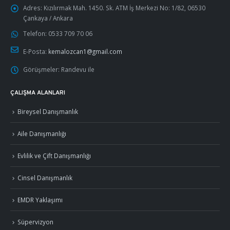
Adres:
Kızılırmak Mah. 1450. Sk. ATM İş Merkezi No: 1/82, 06530
Çankaya / Ankara
Telefon:
0533 709 70 06
E-Posta:
kemalozcan1@gmail.com
Görüşmeler:
Randevu ile
ÇALIŞMA ALANLARI
Bireysel Danışmanlık
Aile Danışmanlığı
Evlilik ve Çift Danışmanlığı
Cinsel Danışmanlık
EMDR Yaklaşımı
Süpervizyon