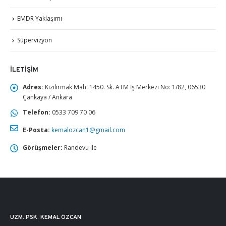
EMDR Yaklaşımı
Süpervizyon
İLETIŞIM
Adres:
Kızılırmak Mah. 1450. Sk. ATM İş Merkezi No: 1/82, 06530
Çankaya / Ankara
Telefon:
0533 709 70 06
E-Posta:
kemalozcan1@gmail.com
Görüşmeler:
Randevu ile
UZM. PSK. KEMAL ÖZCAN