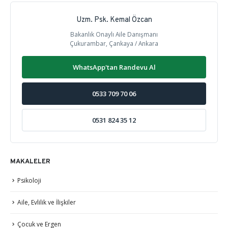
Uzm. Psk. Kemal Özcan
Bakanlık Onaylı Aile Danışmanı
Çukurambar, Çankaya / Ankara
WhatsApp'tan Randevu Al
0533 709 70 06
0531 824 35 12
MAKALELER
Psikoloji
Aile, Evlilik ve İlişkiler
Çocuk ve Ergen