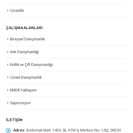
Cinsellik
ÇALIŞMA ALANLARI
Bireysel Danışmanlık
Aile Danışmanlığı
Evlilik ve Çift Danışmanlığı
Cinsel Danışmanlık
EMDR Yaklaşımı
Süpervizyon
İLETIŞIM
Adres:
Kızılırmak Mah. 1450. Sk. ATM İş Merkezi No: 1/82, 06530