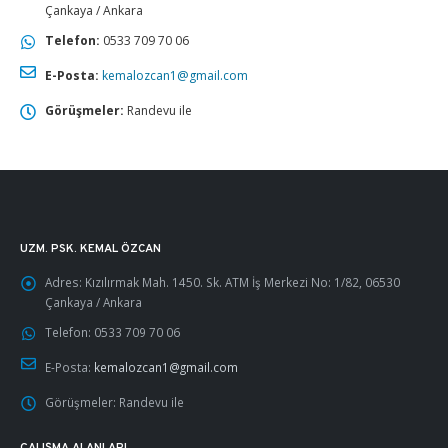
Çankaya / Ankara
Telefon:
0533 709 70 06
E-Posta:
kemalozcan1@gmail.com
Görüşmeler:
Randevu ile
UZM. PSK. KEMAL ÖZCAN
Adres:
Kızılırmak Mah. 1450. Sk. ATM İş Merkezi No: 1/82, 06530
Çankaya / Ankara
Telefon:
0533 709 70 06
E-Posta:
kemalozcan1@gmail.com
Görüşmeler:
Randevu ile
ÇALIŞMA ALANLARI