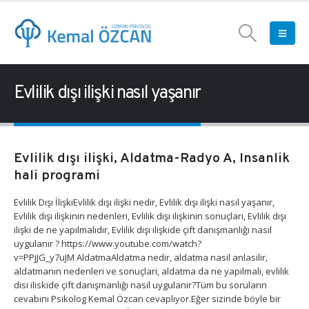
Evlilik dışı ilişki nasıl yaşanır
Evlilik dışı ilişki, Aldatma-Radyo A, Insanlik
hali programi
Evlilik Dışı İlişkiEvlilik dışı ilişki nedir, Evlilik dışı ilişki nasıl yaşanır,
Evlilik dışı ilişkinin nedenleri, Evlilik dışı ilişkinin sonuçları, Evlilik dışı
ilişki de ne yapılmalıdır, Evlilik dışı ilişkide çift danışmanlığı nasıl
uygulanır ? https://www.youtube.com/watch?
v=PPjJG_y7uJM AldatmaAldatma nedir, aldatma nasil anlasilir,
aldatmanın nedenleri ve sonuçlari, aldatma da ne yapilmali, evlilik
disi iliskide çift danışmanlığı nasil uygulanir?Tüm bu soruların
cevabını Psikolog Kemal Özcan cevaplıyor.Eğer sizinde böyle bir