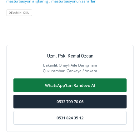
masturbasyon alışkanlığı
,
masturbasyonun zararları
DEVAMINI OKU
Uzm. Psk. Kemal Özcan
Bakanlık Onaylı Aile Danışmanı
Çukurambar, Çankaya / Ankara
WhatsApp'tan Randevu Al
0533 709 70 06
0531 824 35 12