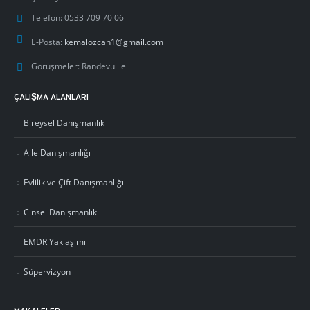
Telefon:
0533 709 70 06
E-Posta:
kemalozcan1@gmail.com
Görüşmeler:
Randevu ile
ÇALIŞMA ALANLARI
Bireysel Danışmanlık
Aile Danışmanlığı
Evlilik ve Çift Danışmanlığı
Cinsel Danışmanlık
EMDR Yaklaşımı
Süpervizyon