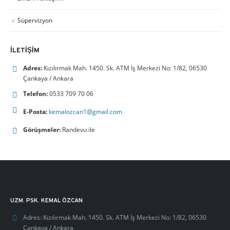
Süpervizyon
İLETIŞIM
Adres:
Kızılırmak Mah. 1450. Sk. ATM İş Merkezi No: 1/82, 06530
Çankaya / Ankara
Telefon:
0533 709 70 06
E-Posta:
kemalozcan1@gmail.com
Görüşmeler:
Randevu ile
UZM. PSK. KEMAL ÖZCAN
Adres:
Kızılırmak Mah. 1450. Sk. ATM İş Merkezi No: 1/82, 06530
Çankaya / Ankara