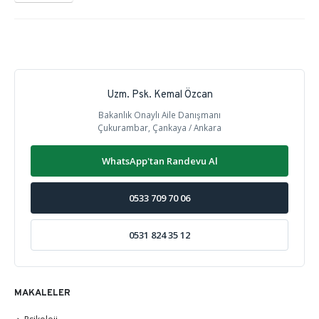
Uzm. Psk. Kemal Özcan
Bakanlık Onaylı Aile Danışmanı
Çukurambar, Çankaya / Ankara
WhatsApp'tan Randevu Al
0533 709 70 06
0531 824 35 12
MAKALELER