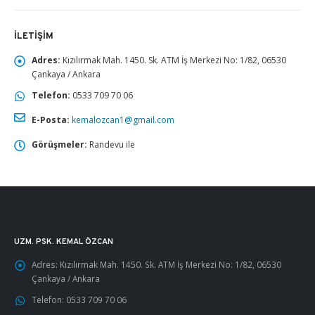
İLETIŞIM
Adres:
Kızılırmak Mah. 1450. Sk. ATM İş Merkezi No: 1/82, 06530
Çankaya / Ankara
Telefon:
0533 709 70 06
E-Posta:
kemalozcan1@gmail.com
Görüşmeler:
Randevu ile
UZM. PSK. KEMAL ÖZCAN
Adres:
Kızılırmak Mah. 1450. Sk. ATM İş Merkezi No: 1/82, 06530
Çankaya / Ankara
Telefon:
0533 709 70 06