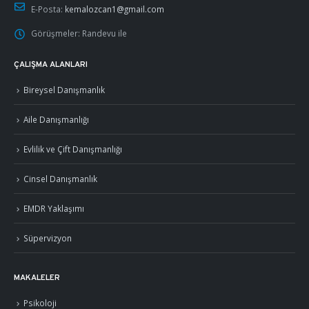
E-Posta:
kemalozcan1@gmail.com
Görüşmeler:
Randevu ile
ÇALIŞMA ALANLARI
Bireysel Danışmanlık
Aile Danışmanlığı
Evlilik ve Çift Danışmanlığı
Cinsel Danışmanlık
EMDR Yaklaşımı
Süpervizyon
MAKALELER
Psikoloji