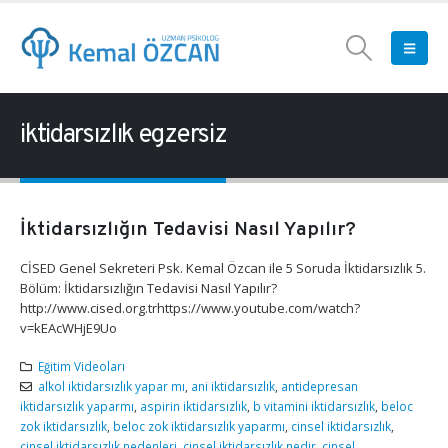
iktidarsızlık egzersiz
İktidarsızlığın Tedavisi Nasıl Yapılır?
CİSED Genel Sekreteri Psk. Kemal Özcan ile 5 Soruda İktidarsızlık 5.
Bölüm: İktidarsızlığın Tedavisi Nasıl Yapılır?
http://www.cised.org.trhttps://www.youtube.com/watch?
v=kEAcWHjE9Uo
Eğitim Videoları
alkol iktidarsızlık yapar mı
,
ani iktidarsızlık
,
antidepresan
iktidarsızlık yaparmı
,
aspirin iktidarsızlık
,
b vitamini iktidarsızlık
,
beloc
zok iktidarsızlık
,
beloc zok iktidarsızlık yaparmı
,
cinsel iktidarsızlık
,
cinsel iktidarsızlık nedenleri
,
cinsel iktidarsızlık nedir
,
cinsel