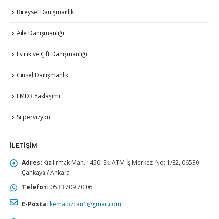
Bireysel Danışmanlık
Aile Danışmanlığı
Evlilik ve Çift Danışmanlığı
Cinsel Danışmanlık
EMDR Yaklaşımı
Süpervizyon
İLETIŞIM
Adres:
Kızılırmak Mah. 1450. Sk. ATM İş Merkezi No: 1/82, 06530
Çankaya / Ankara
Telefon:
0533 709 70 06
E-Posta:
kemalozcan1@gmail.com