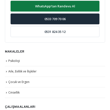
WhatsApp'tan Randevu Al
0533 709 70 06
0531 824 35 12
MAKALELER
Psikoloji
Aile, Evlilik ve İlişkiler
Çocuk ve Ergen
Cinsellik
ÇALIŞMA ALANLARI