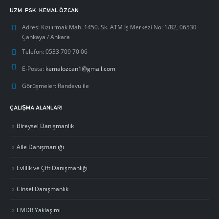
UZM. PSK. KEMAL ÖZCAN
Adres:
Kızılırmak Mah. 1450. Sk. ATM İş Merkezi No: 1/82, 06530
Çankaya / Ankara
Telefon:
0533 709 70 06
E-Posta:
kemalozcan1@gmail.com
Görüşmeler:
Randevu ile
ÇALIŞMA ALANLARI
Bireysel Danışmanlık
Aile Danışmanlığı
Evlilik ve Çift Danışmanlığı
Cinsel Danışmanlık
EMDR Yaklaşımı