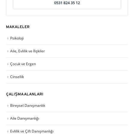
0531 824 35 12
MAKALELER
Psikoloji
Aile, Evlilik ve İlişkiler
Çocuk ve Ergen
Cinsellik
ÇALIŞMA ALANLARI
Bireysel Danışmanlık
Aile Danışmanlığı
Evlilik ve Çift Danışmanlığı