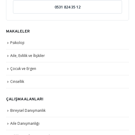
0531 824 35 12
MAKALELER
Psikoloji
Aile, Evlilik ve İlişkiler
Çocuk ve Ergen
Cinsellik
ÇALIŞMA ALANLARI
Bireysel Danışmanlık
Aile Danışmanlığı