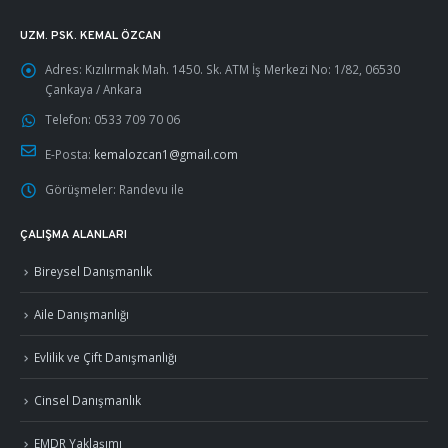
UZM. PSK. KEMAL ÖZCAN
Adres:
Kızılırmak Mah. 1450. Sk. ATM İş Merkezi No: 1/82, 06530
Çankaya / Ankara
Telefon:
0533 709 70 06
E-Posta:
kemalozcan1@gmail.com
Görüşmeler:
Randevu ile
ÇALIŞMA ALANLARI
Bireysel Danışmanlık
Aile Danışmanlığı
Evlilik ve Çift Danışmanlığı
Cinsel Danışmanlık
EMDR Yaklaşımı