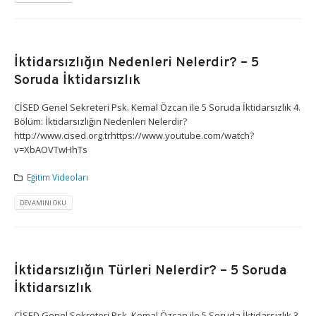
İktidarsızlığın Nedenleri Nelerdir? – 5
Soruda İktidarsızlık
CİSED Genel Sekreteri Psk. Kemal Özcan ile 5 Soruda İktidarsızlık 4.
Bölüm: İktidarsızlığın Nedenleri Nelerdir?
http://www.cised.org.trhttps://www.youtube.com/watch?
v=XbAOVTwHhTs
Eğitim Videoları
DEVAMINI OKU
İktidarsızlığın Türleri Nelerdir? – 5 Soruda
İktidarsızlık
CİSED Genel Sekreteri Psk. Kemal Özcan ile 5 Soruda İktidarsızlık 3.