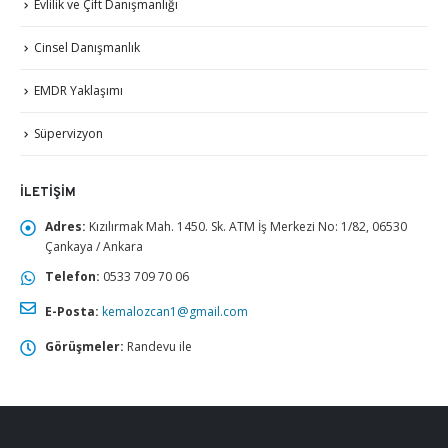
Evlilik ve Çift Danışmanlığı
Cinsel Danışmanlık
EMDR Yaklaşımı
Süpervizyon
İLETIŞIM
Adres:
Kızılırmak Mah. 1450. Sk. ATM İş Merkezi No: 1/82, 06530
Çankaya / Ankara
Telefon:
0533 709 70 06
E-Posta:
kemalozcan1@gmail.com
Görüşmeler:
Randevu ile