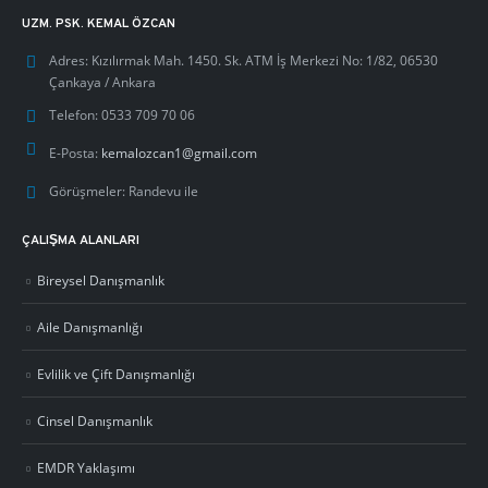
UZM. PSK. KEMAL ÖZCAN
Adres:
Kızılırmak Mah. 1450. Sk. ATM İş Merkezi No: 1/82, 06530
Çankaya / Ankara
Telefon:
0533 709 70 06
E-Posta:
kemalozcan1@gmail.com
Görüşmeler:
Randevu ile
ÇALIŞMA ALANLARI
Bireysel Danışmanlık
Aile Danışmanlığı
Evlilik ve Çift Danışmanlığı
Cinsel Danışmanlık
EMDR Yaklaşımı