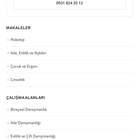
0531 824 35 12
MAKALELER
Psikoloji
Aile, Evlilik ve İlişkiler
Çocuk ve Ergen
Cinsellik
ÇALIŞMA ALANLARI
Bireysel Danışmanlık
Aile Danışmanlığı
Evlilik ve Çift Danışmanlığı