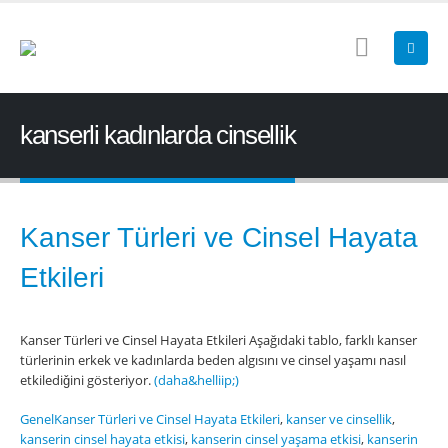
kanserli kadınlarda cinsellik
Kanser Türleri ve Cinsel Hayata
Etkileri
Kanser Türleri ve Cinsel Hayata Etkileri Aşağıdaki tablo, farklı kanser
türlerinin erkek ve kadınlarda beden algısını ve cinsel yaşamı nasıl
etkilediǧini gösteriyor.
(daha&helliip;)
Genel
Kanser Türleri ve Cinsel Hayata Etkileri
,
kanser ve cinsellik
,
kanserin cinsel hayata etkisi
,
kanserin cinsel yaşama etkisi
,
kanserin