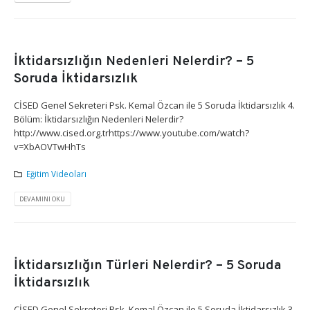
İktidarsızlığın Nedenleri Nelerdir? – 5
Soruda İktidarsızlık
CİSED Genel Sekreteri Psk. Kemal Özcan ile 5 Soruda İktidarsızlık 4.
Bölüm: İktidarsızlığın Nedenleri Nelerdir?
http://www.cised.org.trhttps://www.youtube.com/watch?
v=XbAOVTwHhTs
Eğitim Videoları
DEVAMINI OKU
İktidarsızlığın Türleri Nelerdir? – 5 Soruda
İktidarsızlık
CİSED Genel Sekreteri Psk. Kemal Özcan ile 5 Soruda İktidarsızlık 3.