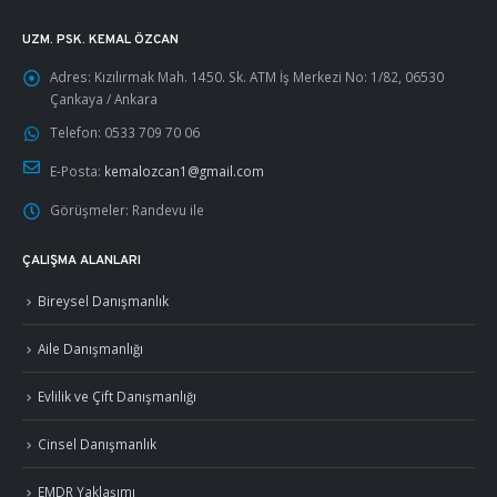
UZM. PSK. KEMAL ÖZCAN
Adres:
Kızılırmak Mah. 1450. Sk. ATM İş Merkezi No: 1/82, 06530
Çankaya / Ankara
Telefon:
0533 709 70 06
E-Posta:
kemalozcan1@gmail.com
Görüşmeler:
Randevu ile
ÇALIŞMA ALANLARI
Bireysel Danışmanlık
Aile Danışmanlığı
Evlilik ve Çift Danışmanlığı
Cinsel Danışmanlık
EMDR Yaklaşımı