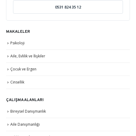
0531 824 35 12
MAKALELER
Psikoloji
Aile, Evlilik ve İlişkiler
Çocuk ve Ergen
Cinsellik
ÇALIŞMA ALANLARI
Bireysel Danışmanlık
Aile Danışmanlığı