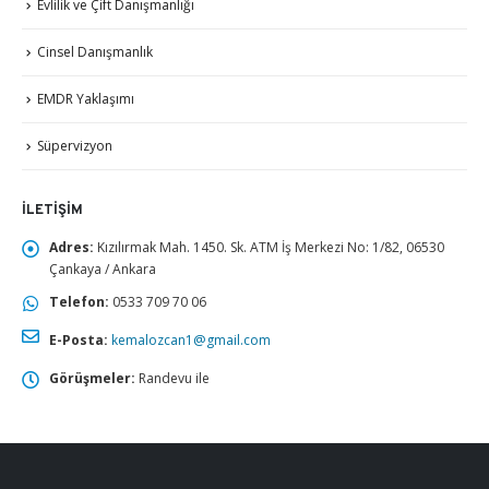
Evlilik ve Çift Danışmanlığı
Cinsel Danışmanlık
EMDR Yaklaşımı
Süpervizyon
İLETIŞIM
Adres:
Kızılırmak Mah. 1450. Sk. ATM İş Merkezi No: 1/82, 06530
Çankaya / Ankara
Telefon:
0533 709 70 06
E-Posta:
kemalozcan1@gmail.com
Görüşmeler:
Randevu ile