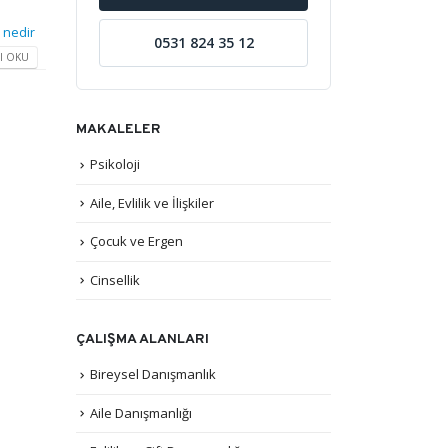
 nedir
0531 824 35 12
I OKU
MAKALELER
Psikoloji
Aile, Evlilik ve İlişkiler
Çocuk ve Ergen
Cinsellik
ÇALIŞMA ALANLARI
Bireysel Danışmanlık
Aile Danışmanlığı