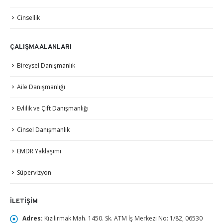
Cinsellik
ÇALIŞMA ALANLARI
Bireysel Danışmanlık
Aile Danışmanlığı
Evlilik ve Çift Danışmanlığı
Cinsel Danışmanlık
EMDR Yaklaşımı
Süpervizyon
İLETIŞIM
Adres:
Kızılırmak Mah. 1450. Sk. ATM İş Merkezi No: 1/82, 06530