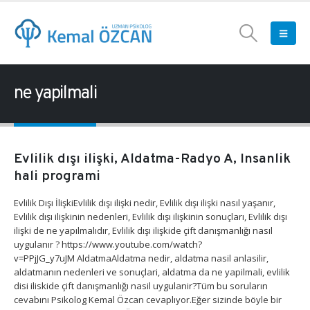
ne yapilmali
Evlilik dışı ilişki, Aldatma-Radyo A, Insanlik
hali programi
Evlilik Dışı İlişkiEvlilik dışı ilişki nedir, Evlilik dışı ilişki nasıl yaşanır,
Evlilik dışı ilişkinin nedenleri, Evlilik dışı ilişkinin sonuçları, Evlilik dışı
ilişki de ne yapılmalıdır, Evlilik dışı ilişkide çift danışmanlığı nasıl
uygulanır ? https://www.youtube.com/watch?
v=PPjJG_y7uJM AldatmaAldatma nedir, aldatma nasil anlasilir,
aldatmanın nedenleri ve sonuçlari, aldatma da ne yapilmali, evlilik
disi iliskide çift danışmanlığı nasil uygulanir?Tüm bu soruların
cevabını Psikolog Kemal Özcan cevaplıyor.Eğer sizinde böyle bir