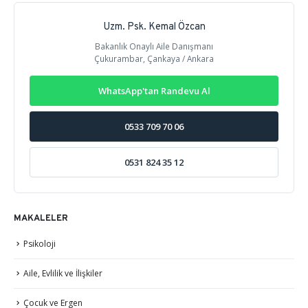
Uzm. Psk. Kemal Özcan
Bakanlık Onaylı Aile Danışmanı
Çukurambar, Çankaya / Ankara
WhatsApp'tan Randevu Al
0533 709 70 06
0531 824 35 12
MAKALELER
Psikoloji
Aile, Evlilik ve İlişkiler
Çocuk ve Ergen