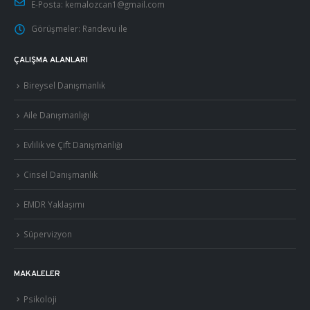
E-Posta:
kemalozcan1@gmail.com
Görüşmeler:
Randevu ile
ÇALIŞMA ALANLARI
Bireysel Danışmanlık
Aile Danışmanlığı
Evlilik ve Çift Danışmanlığı
Cinsel Danışmanlık
EMDR Yaklaşımı
Süpervizyon
MAKALELER
Psikoloji