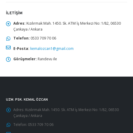
İLETIŞIM
Adres:
Kızılırmak Mah. 1450. Sk. ATM İş Merkezi No: 1/82, 06530
Çankaya / Ankara
Telefon:
0533 709 70 06
E-Posta:
kemalozcan1@gmail.com
Görüşmeler:
Randevu ile
UZM. PSK. KEMAL ÖZCAN
Adres:
Kızılırmak Mah. 1450. Sk. ATM İş Merkezi No: 1/82, 06530
Çankaya / Ankara
Telefon:
0533 709 70 06