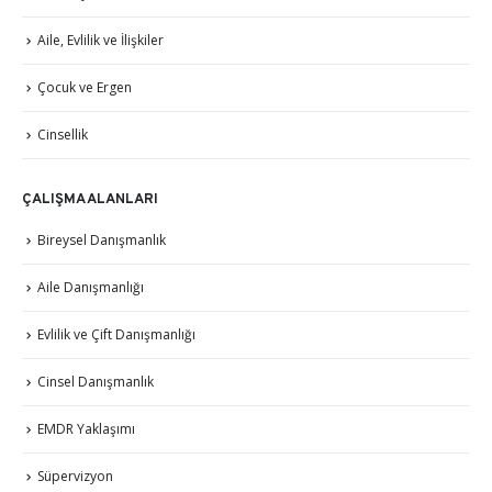
Aile, Evlilik ve İlişkiler
Çocuk ve Ergen
Cinsellik
ÇALIŞMA ALANLARI
Bireysel Danışmanlık
Aile Danışmanlığı
Evlilik ve Çift Danışmanlığı
Cinsel Danışmanlık
EMDR Yaklaşımı
Süpervizyon