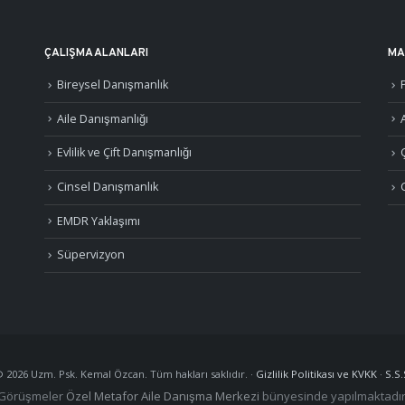
ÇALIŞMA ALANLARI
MA
Bireysel Danışmanlık
Aile Danışmanlığı
A
Evlilik ve Çift Danışmanlığı
Cinsel Danışmanlık
EMDR Yaklaşımı
Süpervizyon
©
2026
Uzm. Psk. Kemal Özcan. Tüm hakları saklıdır. ·
Gizlilik Politikası ve KVKK
·
S.S.
Görüşmeler
Özel Metafor Aile Danışma Merkezi
bünyesinde yapılmaktadır