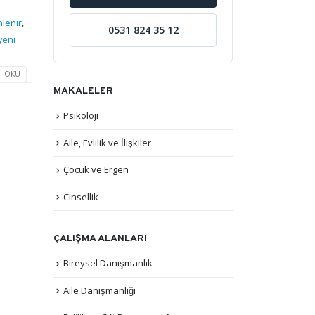
nlenir
,
0531 824 35 12
yeni
I OKU
MAKALELER
Psikoloji
Aile, Evlilik ve İlişkiler
Çocuk ve Ergen
Cinsellik
ÇALIŞMA ALANLARI
Bireysel Danışmanlık
Aile Danışmanlığı