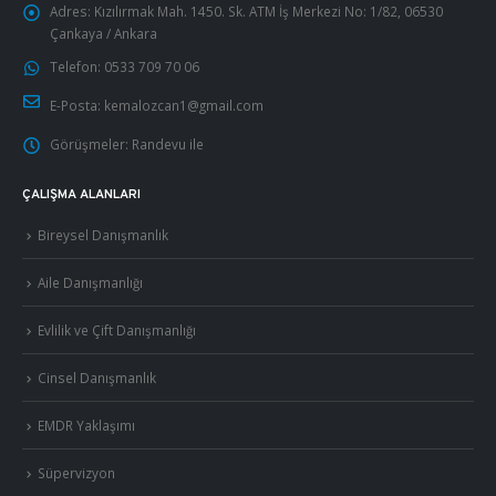
Adres:
Kızılırmak Mah. 1450. Sk. ATM İş Merkezi No: 1/82, 06530
Çankaya / Ankara
Telefon:
0533 709 70 06
E-Posta:
kemalozcan1@gmail.com
Görüşmeler:
Randevu ile
ÇALIŞMA ALANLARI
Bireysel Danışmanlık
Aile Danışmanlığı
Evlilik ve Çift Danışmanlığı
Cinsel Danışmanlık
EMDR Yaklaşımı
Süpervizyon