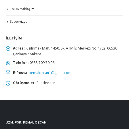
EMDR Yaklaşımı
Süpervizyon
İLETIŞIM
Adres:
Kızılırmak Mah. 1450. Sk. ATM İş Merkezi No: 1/82, 06530
Çankaya / Ankara
Telefon:
0533 709 70 06
E-Posta:
kemalozcan1@gmail.com
Görüşmeler:
Randevu ile
UZM. PSK. KEMAL ÖZCAN