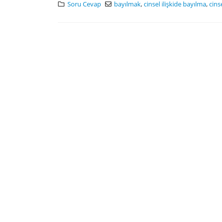
Soru Cevap
bayılmak
,
cinsel ilişkide bayılma
,
cins