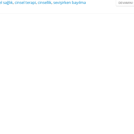
el sağlık
,
cinsel terapi
,
cinsellik
,
sevişirken bayılma
DEVAMINI 