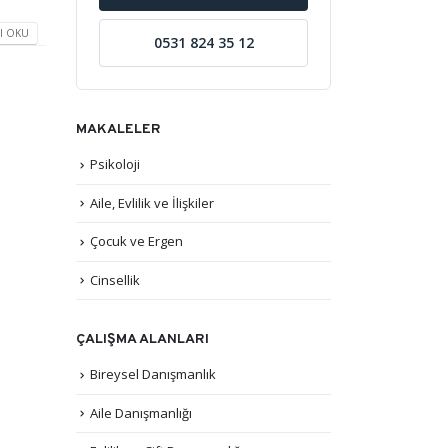
I OKU
0531 824 35 12
MAKALELER
Psikoloji
Aile, Evlilik ve İlişkiler
Çocuk ve Ergen
Cinsellik
ÇALIŞMA ALANLARI
Bireysel Danışmanlık
Aile Danışmanlığı