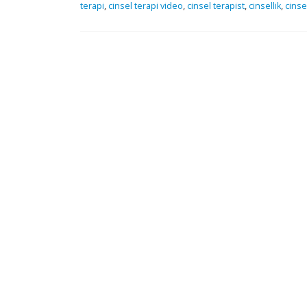
terapi
,
cinsel terapi video
,
cinsel terapist
,
cinsellik
,
cinsel