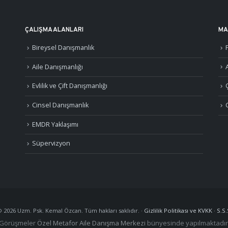
ÇALIŞMA ALANLARI
MA
Bireysel Danışmanlık
Aile Danışmanlığı
A
Evlilik ve Çift Danışmanlığı
Cinsel Danışmanlık
EMDR Yaklaşımı
Süpervizyon
©
2026
Uzm. Psk. Kemal Özcan. Tüm hakları saklıdır. ·
Gizlilik Politikası ve KVKK
·
S.S.
Görüşmeler
Özel Metafor Aile Danışma Merkezi
bünyesinde yapılmaktadır