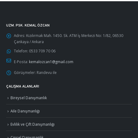
UZM. PSK. KEMAL ÖZCAN
Adres:
Kızılırmak Mah. 1450. Sk. ATM İş Merkezi No: 1/82, 06530
Çankaya / Ankara
Telefon:
0533 709 70 06
E-Posta:
kemalozcan1@gmail.com
Görüşmeler:
Randevu ile
ÇALIŞMA ALANLARI
Bireysel Danışmanlık
Aile Danışmanlığı
Evlilik ve Çift Danışmanlığı
Cinsel Danışmanlık