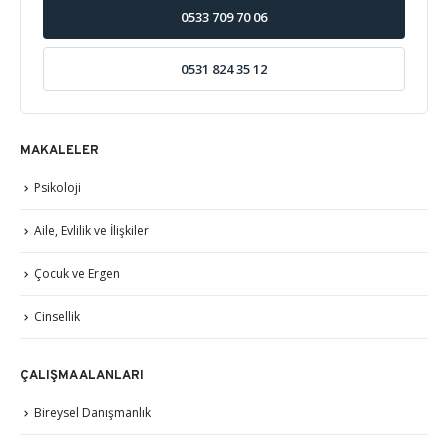
0533 709 70 06
0531 824 35 12
MAKALELER
Psikoloji
Aile, Evlilik ve İlişkiler
Çocuk ve Ergen
Cinsellik
ÇALIŞMA ALANLARI
Bireysel Danışmanlık