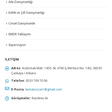
Aile Danışmanlığı
Evlilik ve Çift Danışmanlığı
Cinsel Danışmanlık
EMDR Yaklaşımı
Süpervizyon
İLETIŞIM
Adres:
Kızılırmak Mah. 1450. Sk. ATM İş Merkezi No: 1/82, 06530
Çankaya / Ankara
Telefon:
0533 709 70 06
E-Posta:
kemalozcan1@gmail.com
Görüşmeler:
Randevu ile