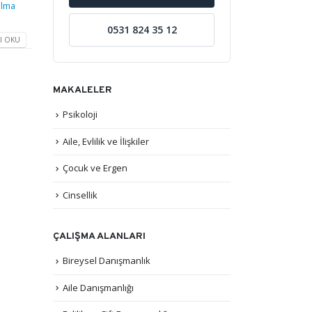
alma
0531 824 35 12
I OKU
MAKALELER
Psikoloji
Aile, Evlilik ve İlişkiler
Çocuk ve Ergen
Cinsellik
ÇALIŞMA ALANLARI
Bireysel Danışmanlık
Aile Danışmanlığı