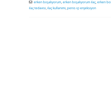
erken boşalıyorum
,
erken boşalıyorum ilaç
,
erken boş
ilaç tedavisi
,
ilaç kullanimi
,
penis içi enjeksiyon