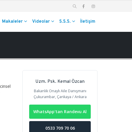
Makaleler
Videolar
S.S.S.
İletişim
Uzm. Psk. Kemal Özcan
cinsel
Bakanlık Onaylı Aile Danışmanı
Çukurambar, Çankaya / Ankara
WhatsApp'tan Randevu Al
0533 709 70 06