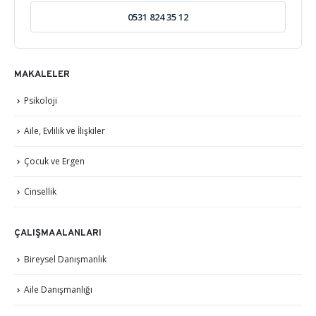
0531 824 35 12
MAKALELER
Psikoloji
Aile, Evlilik ve İlişkiler
Çocuk ve Ergen
Cinsellik
ÇALIŞMA ALANLARI
Bireysel Danışmanlık
Aile Danışmanlığı