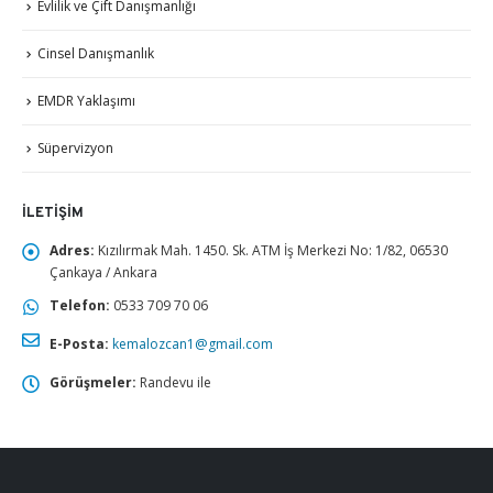
Evlilik ve Çift Danışmanlığı
Cinsel Danışmanlık
EMDR Yaklaşımı
Süpervizyon
İLETIŞIM
Adres:
Kızılırmak Mah. 1450. Sk. ATM İş Merkezi No: 1/82, 06530
Çankaya / Ankara
Telefon:
0533 709 70 06
E-Posta:
kemalozcan1@gmail.com
Görüşmeler:
Randevu ile