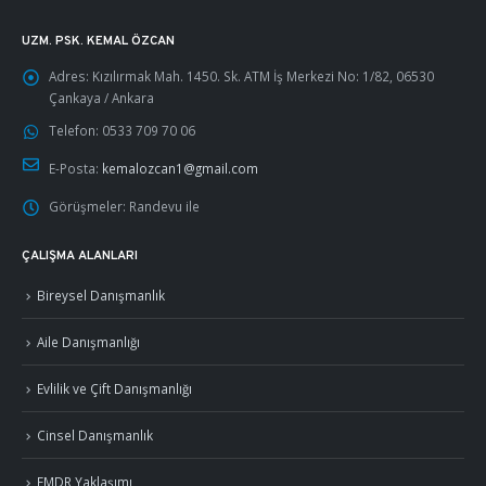
UZM. PSK. KEMAL ÖZCAN
Adres:
Kızılırmak Mah. 1450. Sk. ATM İş Merkezi No: 1/82, 06530
Çankaya / Ankara
Telefon:
0533 709 70 06
E-Posta:
kemalozcan1@gmail.com
Görüşmeler:
Randevu ile
ÇALIŞMA ALANLARI
Bireysel Danışmanlık
Aile Danışmanlığı
Evlilik ve Çift Danışmanlığı
Cinsel Danışmanlık
EMDR Yaklaşımı