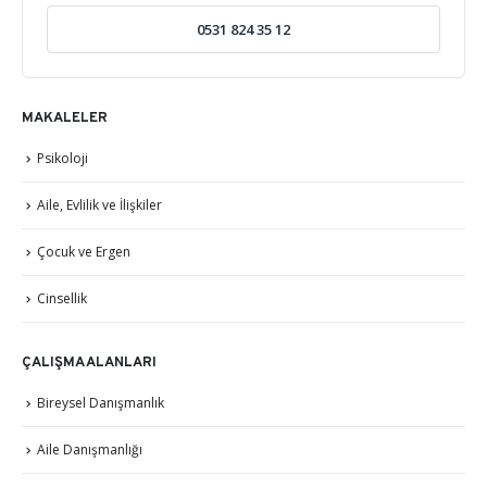
0531 824 35 12
MAKALELER
Psikoloji
Aile, Evlilik ve İlişkiler
Çocuk ve Ergen
Cinsellik
ÇALIŞMA ALANLARI
Bireysel Danışmanlık
Aile Danışmanlığı