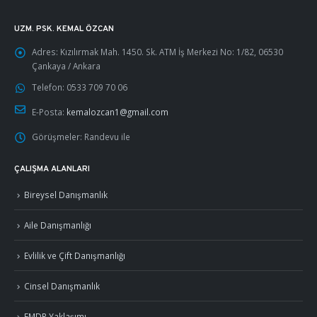
UZM. PSK. KEMAL ÖZCAN
Adres:
Kızılırmak Mah. 1450. Sk. ATM İş Merkezi No: 1/82, 06530
Çankaya / Ankara
Telefon:
0533 709 70 06
E-Posta:
kemalozcan1@gmail.com
Görüşmeler:
Randevu ile
ÇALIŞMA ALANLARI
Bireysel Danışmanlık
Aile Danışmanlığı
Evlilik ve Çift Danışmanlığı
Cinsel Danışmanlık
EMDR Yaklaşımı