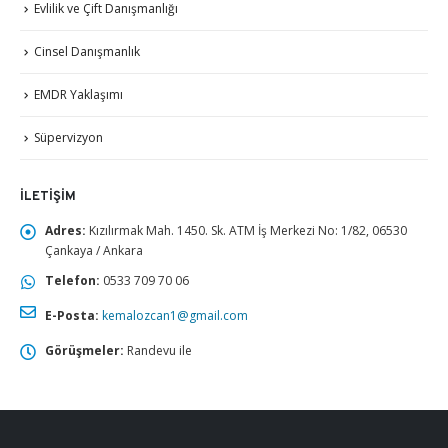
Evlilik ve Çift Danışmanlığı
Cinsel Danışmanlık
EMDR Yaklaşımı
Süpervizyon
İLETIŞIM
Adres:
Kızılırmak Mah. 1450. Sk. ATM İş Merkezi No: 1/82, 06530
Çankaya / Ankara
Telefon:
0533 709 70 06
E-Posta:
kemalozcan1@gmail.com
Görüşmeler:
Randevu ile