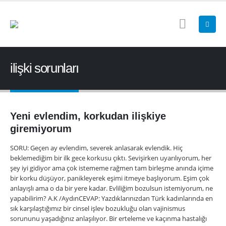
ilişki sorunları
Yeni evlendim, korkudan ilişkiye
giremiyorum
SORU: Geçen ay evlendim, severek anlasarak evlendik. Hiç
beklemediğim bir ilk gece korkusu çıktı. Sevişirken uyarılıyorum, her
şey iyi gidiyor ama çok istememe rağmen tam birleşme anında içime
bir korku düşüyor, panikleyerek eşimi itmeye başlıyorum. Eşim çok
anlayışlı ama o da bir yere kadar. Evliliğim bozulsun istemiyorum, ne
yapabilirim? A.K /AydınCEVAP: Yazdıklarınızdan Türk kadınlarında en
sık karşılaştığımız bir cinsel işlev bozukluğu olan vajinismus
sorununu yaşadığınız anlaşılıyor. Bir erteleme ve kaçınma hastalığı