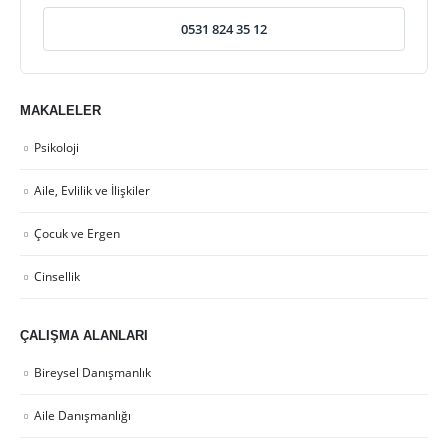
0531 824 35 12
MAKALELER
Psikoloji
Aile, Evlilik ve İlişkiler
Çocuk ve Ergen
Cinsellik
ÇALIŞMA ALANLARI
Bireysel Danışmanlık
Aile Danışmanlığı