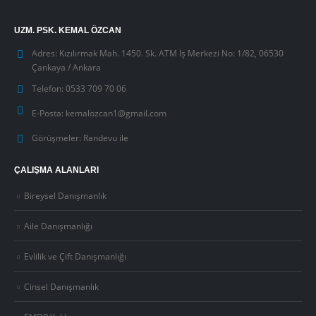
UZM. PSK. KEMAL ÖZCAN
Adres:
Kızılırmak Mah. 1450. Sk. ATM İş Merkezi No: 1/82, 06530
Çankaya / Ankara
Telefon:
0533 709 70 06
E-Posta:
kemalozcan1@gmail.com
Görüşmeler:
Randevu ile
ÇALIŞMA ALANLARI
Bireysel Danışmanlık
Aile Danışmanlığı
Evlilik ve Çift Danışmanlığı
Cinsel Danışmanlık