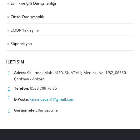
Evlilik ve Çift Danışmanlığı
Cinsel Danışmanlık
EMDR Yaklaşımı
Süpervizyon
İLETIŞIM
Adres:
Kızılırmak Mah. 1450. Sk. ATM İş Merkezi No: 1/82, 06530
Çankaya / Ankara
Telefon:
0533 709 70 06
E-Posta:
kemalozcan1@gmail.com
Görüşmeler:
Randevu ile