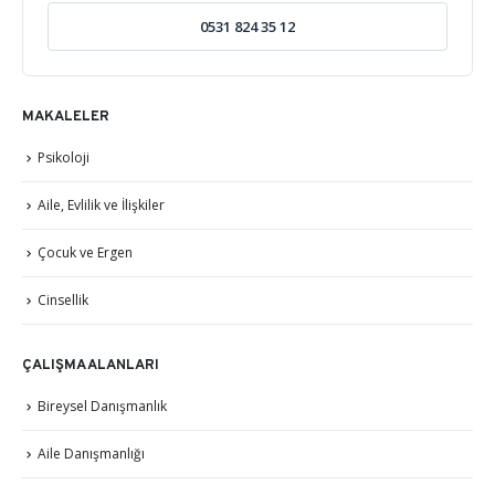
0531 824 35 12
MAKALELER
Psikoloji
Aile, Evlilik ve İlişkiler
Çocuk ve Ergen
Cinsellik
ÇALIŞMA ALANLARI
Bireysel Danışmanlık
Aile Danışmanlığı