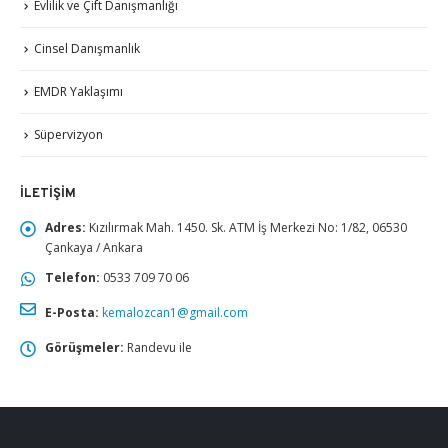
Evlilik ve Çift Danışmanlığı
Cinsel Danışmanlık
EMDR Yaklaşımı
Süpervizyon
İLETIŞIM
Adres:
Kızılırmak Mah. 1450. Sk. ATM İş Merkezi No: 1/82, 06530
Çankaya / Ankara
Telefon:
0533 709 70 06
E-Posta:
kemalozcan1@gmail.com
Görüşmeler:
Randevu ile