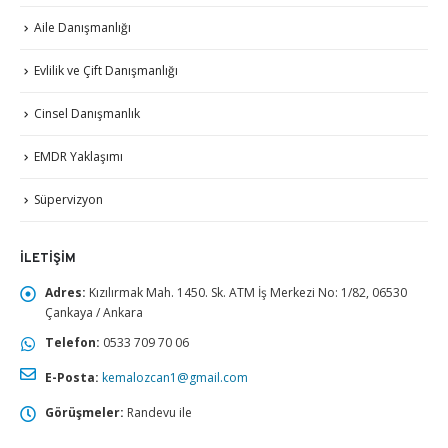
Aile Danışmanlığı
Evlilik ve Çift Danışmanlığı
Cinsel Danışmanlık
EMDR Yaklaşımı
Süpervizyon
İLETIŞIM
Adres:
Kızılırmak Mah. 1450. Sk. ATM İş Merkezi No: 1/82, 06530
Çankaya / Ankara
Telefon:
0533 709 70 06
E-Posta:
kemalozcan1@gmail.com
Görüşmeler:
Randevu ile