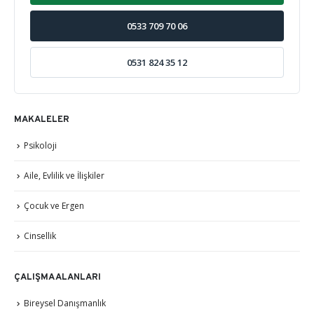
0533 709 70 06
0531 824 35 12
MAKALELER
Psikoloji
Aile, Evlilik ve İlişkiler
Çocuk ve Ergen
Cinsellik
ÇALIŞMA ALANLARI
Bireysel Danışmanlık