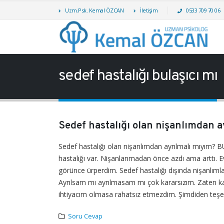
Uzm.Psk. Kemal ÖZCAN
İletişim
0533 709 70 06
sedef hastalığı bulaşıcı mı
Sedef hastalığı olan nişanlımdan 
Sedef hastalığı olan nişanlımdan ayrılmalı mıyım
hastalığı var. Nişanlanmadan önce azdı ama arttı. 
görünce ürperdim. Sedef hastalığı dışında nişanlıml
Ayrılsam mı ayrılmasam mı çok kararsızım. Zaten ka
ihtiyacım olmasa rahatsız etmezdim. Şimdiden teşek
Soru Cevap