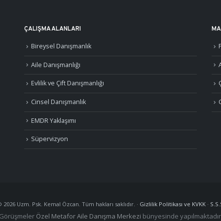
ÇALIŞMA ALANLARI
MA
Bireysel Danışmanlık
Aile Danışmanlığı
A
Evlilik ve Çift Danışmanlığı
Cinsel Danışmanlık
EMDR Yaklaşımı
Süpervizyon
©
2026
Uzm. Psk. Kemal Özcan. Tüm hakları saklıdır. ·
Gizlilik Politikası ve KVKK
·
S.S.
Görüşmeler
Özel Metafor Aile Danışma Merkezi
bünyesinde yapılmaktadır