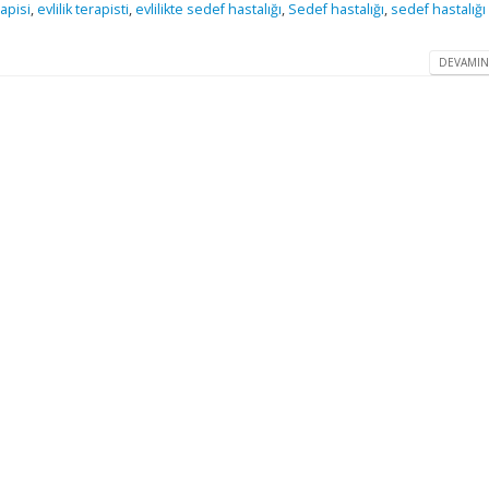
rapisi
,
evlilik terapisti
,
evlilikte sedef hastalığı
,
Sedef hastalığı
,
sedef hastalığı
DEVAMIN