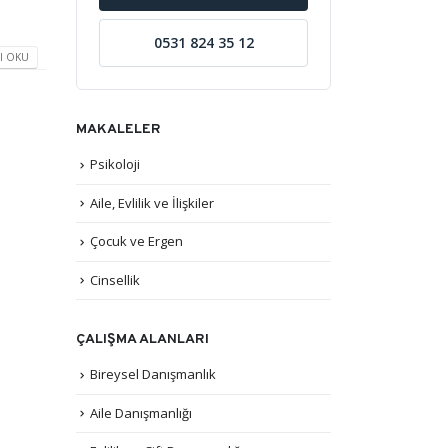
0531 824 35 12
I OKU
MAKALELER
Psikoloji
Aile, Evlilik ve İlişkiler
Çocuk ve Ergen
Cinsellik
ÇALIŞMA ALANLARI
Bireysel Danışmanlık
Aile Danışmanlığı