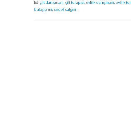
çift danışmanı
,
çift terapisi
,
evlilik danışmanı
,
evlilik te
bulaşıcı mı
,
sedef salgını