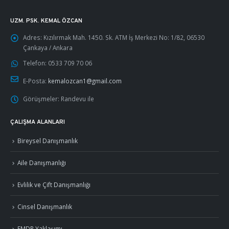
UZM. PSK. KEMAL ÖZCAN
Adres:
Kızılırmak Mah. 1450. Sk. ATM İş Merkezi No: 1/82, 06530
Çankaya / Ankara
Telefon:
0533 709 70 06
E-Posta:
kemalozcan1@gmail.com
Görüşmeler:
Randevu ile
ÇALIŞMA ALANLARI
Bireysel Danışmanlık
Aile Danışmanlığı
Evlilik ve Çift Danışmanlığı
Cinsel Danışmanlık
EMDR Yaklaşımı