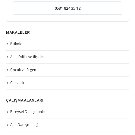
0531 824 35 12
MAKALELER
Psikoloji
Aile, Evlilik ve İlişkiler
Çocuk ve Ergen
Cinsellik
ÇALIŞMA ALANLARI
Bireysel Danışmanlık
Aile Danışmanlığı