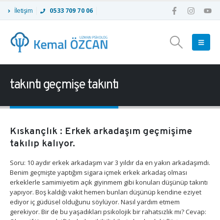
İletişim
0533 709 70 06
takıntı geçmişe takıntı
Kıskançlık : Erkek arkadaşım geçmişime
takılıp kalıyor.
Soru: 10 aydır erkek arkadaşım var 3 yıldır da en yakın arkadaşımdı.
Benim geçmişte yaptığım sigara içmek erkek arkadaş olması
erkeklerle samimiyetim açık giyinmem gibi konuları düşünüp takıntı
yapıyor. Boş kaldığı vakit hemen bunları düşünüp kendine eziyet
ediyor iç güdüsel olduğunu söylüyor. Nasıl yardım etmem
gerekiyor. Bir de bu yaşadıkları psikolojik bir rahatsızlık mı? Cevap: