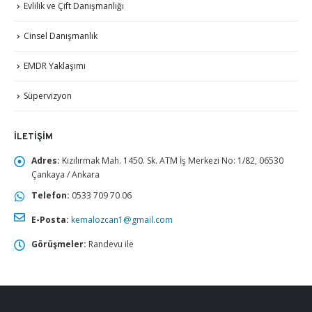
Evlilik ve Çift Danışmanlığı
Cinsel Danışmanlık
EMDR Yaklaşımı
Süpervizyon
İLETIŞIM
Adres:
Kızılırmak Mah. 1450. Sk. ATM İş Merkezi No: 1/82, 06530
Çankaya / Ankara
Telefon:
0533 709 70 06
E-Posta:
kemalozcan1@gmail.com
Görüşmeler:
Randevu ile