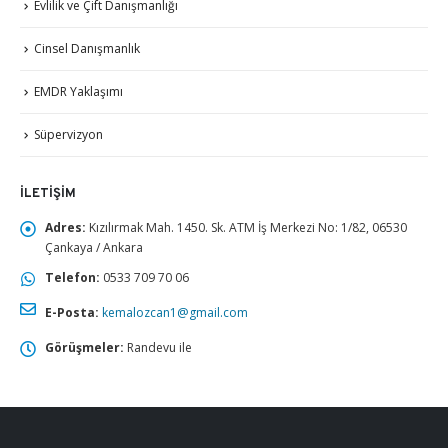
Evlilik ve Çift Danışmanlığı
Cinsel Danışmanlık
EMDR Yaklaşımı
Süpervizyon
İLETIŞIM
Adres:
Kızılırmak Mah. 1450. Sk. ATM İş Merkezi No: 1/82, 06530
Çankaya / Ankara
Telefon:
0533 709 70 06
E-Posta:
kemalozcan1@gmail.com
Görüşmeler:
Randevu ile