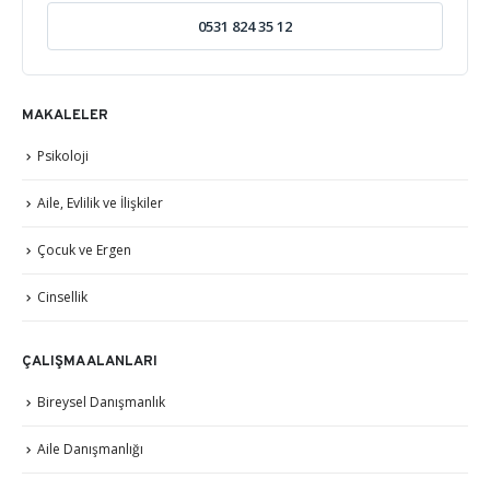
0531 824 35 12
MAKALELER
Psikoloji
Aile, Evlilik ve İlişkiler
Çocuk ve Ergen
Cinsellik
ÇALIŞMA ALANLARI
Bireysel Danışmanlık
Aile Danışmanlığı