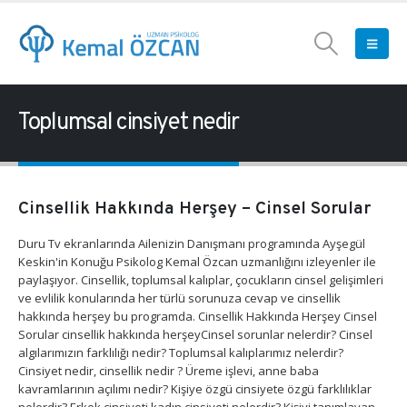
Toplumsal cinsiyet nedir
Cinsellik Hakkında Herşey – Cinsel Sorular
Duru Tv ekranlarında Ailenizin Danışmanı programında Ayşegül
Keskin'in Konuğu Psikolog Kemal Özcan uzmanlığını izleyenler ile
paylaşıyor. Cinsellik, toplumsal kalıplar, çocukların cinsel gelişimleri
ve evlilik konularında her türlü sorunuza cevap ve cinsellik
hakkında herşey bu programda. Cinsellik Hakkında Herşey Cinsel
Sorular cinsellik hakkında herşeyCinsel sorunlar nelerdir? Cinsel
algılarımızın farklılığı nedir? Toplumsal kalıplarımız nelerdir?
Cinsiyet nedir, cinsellik nedir ? Üreme işlevi, anne baba
kavramlarının açılımı nedir? Kişiye özgü cinsiyete özgü farklılıklar
nelerdir? Erkek cinsiyeti kadın cinsiyeti nelerdir? Kişiyi tanımlayan