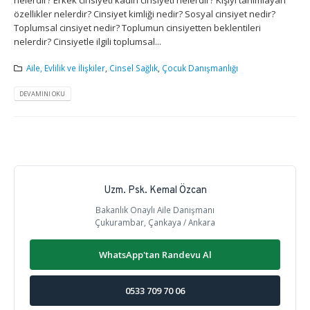
özellikler nelerdir? Cinsiyet kimliği nedir? Sosyal cinsiyet nedir?
Toplumsal cinsiyet nedir? Toplumun cinsiyetten beklentileri
nelerdir? Cinsiyetle ilgili toplumsal...
Aile, Evlilik ve İlişkiler
,
Cinsel Sağlık
,
Çocuk Danışmanlığı
DEVAMINI OKU
Uzm. Psk. Kemal Özcan
Bakanlık Onaylı Aile Danışmanı
Çukurambar, Çankaya / Ankara
WhatsApp'tan Randevu Al
0533 709 70 06