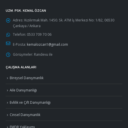
UZM. PSK. KEMAL ÖZCAN
Adres:
Kızılırmak Mah. 1450. Sk. ATM İş Merkezi No: 1/82, 06530
Çankaya / Ankara
Telefon:
0533 709 70 06
E-Posta:
kemalozcan1@gmail.com
Görüşmeler:
Randevu ile
ÇALIŞMA ALANLARI
Bireysel Danışmanlık
Aile Danışmanlığı
Evlilik ve Çift Danışmanlığı
Cinsel Danışmanlık
EMDR Yaklaşımı