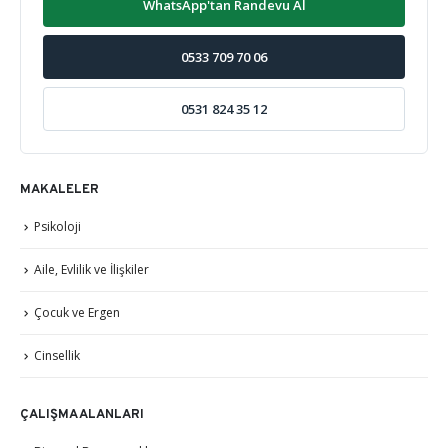
WhatsApp'tan Randevu Al
0533 709 70 06
0531 824 35 12
MAKALELER
Psikoloji
Aile, Evlilik ve İlişkiler
Çocuk ve Ergen
Cinsellik
ÇALIŞMA ALANLARI