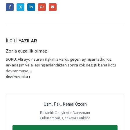
İLGILI
YAZILAR
Zorla güzellik olmaz
SORU: Altı aydır süren ilişkimiz vardı, geçen ay nişanladık. Kız
arkadaşım ve ailesi nişanlandıktan sonra çok değişti bana kötü
davranmaya,...
devamını oku
Uzm. Psk. Kemal Özcan
Bakanlık Onaylı Aile Danışmanı
Çukurambar, Çankaya / Ankara