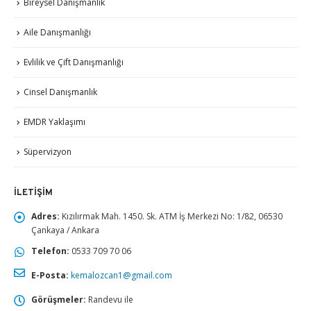
Bireysel Danışmanlık
Aile Danışmanlığı
Evlilik ve Çift Danışmanlığı
Cinsel Danışmanlık
EMDR Yaklaşımı
Süpervizyon
İLETIŞIM
Adres:
Kızılırmak Mah. 1450. Sk. ATM İş Merkezi No: 1/82, 06530
Çankaya / Ankara
Telefon:
0533 709 70 06
E-Posta:
kemalozcan1@gmail.com
Görüşmeler:
Randevu ile