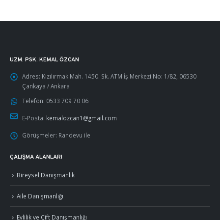
UZM. PSK. KEMAL ÖZCAN
Adres:
Kızılırmak Mah. 1450. Sk. ATM İş Merkezi No: 1/82, 06530
Çankaya / Ankara
Telefon:
0533 709 70 06
E-Posta:
kemalozcan1@gmail.com
Görüşmeler:
Randevu ile
ÇALIŞMA ALANLARI
Bireysel Danışmanlık
Aile Danışmanlığı
Evlilik ve Çift Danışmanlığı