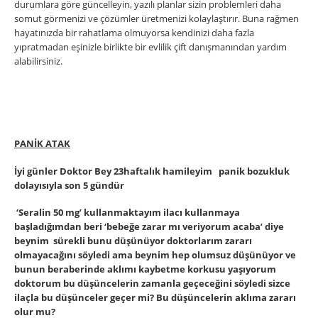
durumlara göre güncelleyin, yazılı planlar sizin problemleri daha
somut görmenizi ve çözümler üretmenizi kolaylaştırır. Buna rağmen
hayatınızda bir rahatlama olmuyorsa kendinizi daha fazla
yıpratmadan eşinizle birlikte bir evlilik çift danışmanından yardım
alabilirsiniz.
PANİK ATAK
İyi günler Doktor Bey 23haftalık hamileyim panik bozukluk
dolayısıyla son 5 gündür
‘Seralin 50 mg’ kullanmaktayım ilacı kullanmaya
başladığımdan beri ‘bebeğe zarar mı veriyorum acaba’ diye
beynim sürekli bunu düşünüyor doktorlarım zararı
olmayacağını söyledi ama beynim hep olumsuz düşünüyor ve
bunun beraberinde aklımı kaybetme korkusu yaşıyorum
doktorum bu düşüncelerin zamanla geçeceğini söyledi sizce
ilaçla bu düşünceler geçer mi? Bu düşüncelerin aklıma zararı
olur mu?