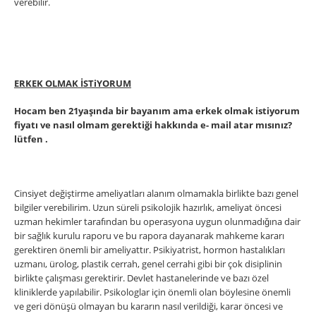
verebilir.
ERKEK OLMAK İSTiYORUM
Hocam ben 21yaşında bir bayanım ama erkek olmak istiyorum
fiyatı ve nasıl olmam gerektiği hakkında e- mail atar mısınız?
lütfen .
Cinsiyet değiştirme ameliyatları alanım olmamakla birlikte bazı genel
bilgiler verebilirim. Uzun süreli psikolojik hazırlık, ameliyat öncesi
uzman hekimler tarafından bu operasyona uygun olunmadıǧına dair
bir sağlık kurulu raporu ve bu rapora dayanarak mahkeme kararı
gerektiren önemli bir ameliyattır. Psikiyatrist, hormon hastalıkları
uzmanı, ürolog, plastik cerrah, genel cerrahi gibi bir çok disiplinin
birlikte çalışması gerektirir. Devlet hastanelerinde ve bazı özel
kliniklerde yapılabilir. Psikologlar için önemli olan böylesine önemli
ve geri dönüşü olmayan bu kararın nasıl verildiği, karar öncesi ve