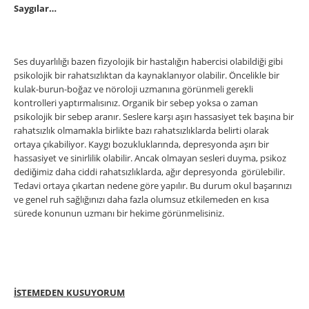
Saygılar…
Ses duyarlılığı bazen fizyolojik bir hastalığın habercisi olabildiği gibi
psikolojik bir rahatsızlıktan da kaynaklanıyor olabilir. Öncelikle bir
kulak-burun-boğaz ve nöroloji uzmanına görünmeli gerekli
kontrolleri yaptırmalısınız. Organik bir sebep yoksa o zaman
psikolojik bir sebep aranır. Seslere karşı aşırı hassasiyet tek başına bir
rahatsızlık olmamakla birlikte bazı rahatsızlıklarda belirti olarak
ortaya çıkabiliyor. Kaygı bozukluklarında, depresyonda aşırı bir
hassasiyet ve sinirlilik olabilir. Ancak olmayan sesleri duyma, psikoz
dediǧimiz daha ciddi rahatsızlıklarda, ağır depresyonda görülebilir.
Tedavi ortaya çıkartan nedene göre yapılır. Bu durum okul başarınızı
ve genel ruh sağlığınızı daha fazla olumsuz etkilemeden en kısa
sürede konunun uzmanı bir hekime görünmelisiniz.
İSTEMEDEN KUSUYORUM