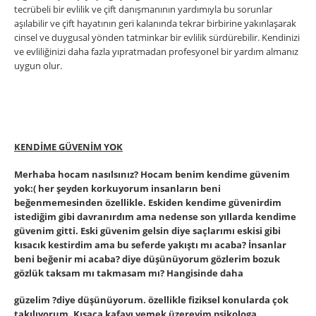
tecrübeli bir evlilik ve çift danışmanının yardımıyla bu sorunlar
aşılabilir ve çift hayatının geri kalanında tekrar birbirine yakınlaşarak
cinsel ve duygusal yönden tatminkar bir evlilik sürdürebilir. Kendinizi
ve evliliğinizi daha fazla yıpratmadan profesyonel bir yardım almanız
uygun olur.
KENDİME GÜVENİM YOK
Merhaba hocam nasılsınız? Hocam benim kendime güvenim
yok:( her şeyden korkuyorum insanların beni
beğenmemesinden özellikle. Eskiden kendime güvenirdim
istediğim gibi davranırdım ama nedense son yıllarda kendime
güvenim gitti. Eski güvenim gelsin diye saçlarımı eskisi gibi
kısacık kestirdim ama bu seferde yakıştı mı acaba? İnsanlar
beni beğenir mi acaba? diye düşünüyorum gözlerim bozuk
gözlük taksam mı takmasam mı? Hangisinde daha
güzelim ?diye düşünüyorum. özellikle fiziksel konularda çok
takılıyorum. Kısaca kafayı yemek üzereyim psikologa