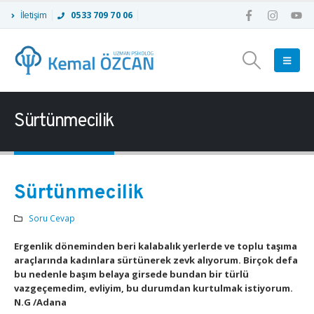
İletişim
0533 709 70 06
Sürtünmecilik
Sürtünmecilik
Soru Cevap
Ergenlik döneminden beri kalabalık yerlerde ve toplu taşıma
araçlarında kadınlara sürtünerek zevk alıyorum. Birçok defa
bu nedenle başım belaya girsede bundan bir türlü
vazgeçemedim, evliyim, bu durumdan kurtulmak istiyorum.
N.G /Adana