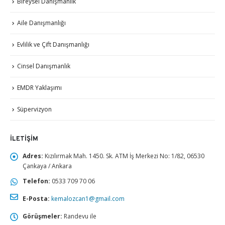
Bireysel Danışmanlık
Aile Danışmanlığı
Evlilik ve Çift Danışmanlığı
Cinsel Danışmanlık
EMDR Yaklaşımı
Süpervizyon
İLETIŞIM
Adres:
Kızılırmak Mah. 1450. Sk. ATM İş Merkezi No: 1/82, 06530
Çankaya / Ankara
Telefon:
0533 709 70 06
E-Posta:
kemalozcan1@gmail.com
Görüşmeler:
Randevu ile