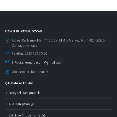
UZM. PSK. KEMAL ÖZCAN
Adres:
Kızılırmak Mah. 1450. Sk. ATM İş Merkezi No: 1/82, 06530
Çankaya / Ankara
Telefon:
0533 709 70 06
E-Posta:
kemalozcan1@gmail.com
Görüşmeler:
Randevu ile
ÇALIŞMA ALANLARI
Bireysel Danışmanlık
Aile Danışmanlığı
Evlilik ve Çift Danışmanlığı