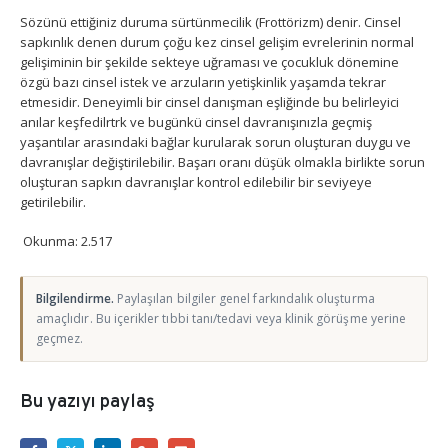
Sözünü ettiğiniz duruma sürtünmecilik (Frottörizm) denir. Cinsel
sapkınlık denen durum çoğu kez cinsel gelişim evrelerinin normal
gelişiminin bir şekilde sekteye uğraması ve çocukluk dönemine
özgü bazı cinsel istek ve arzuların yetişkinlik yaşamda tekrar
etmesidir. Deneyimli bir cinsel danışman eşliğinde bu belirleyici
anılar keşfedilrtrk ve bugünkü cinsel davranışınızla geçmiş
yaşantılar arasındaki bağlar kurularak sorun oluşturan duygu ve
davranışlar değiştirilebilir. Başarı oranı düşük olmakla birlikte sorun
oluşturan sapkın davranışlar kontrol edilebilir bir seviyeye
getirilebilir.
Okunma:
2.517
Bilgilendirme.
Paylaşılan bilgiler genel farkındalık oluşturma
amaçlıdır. Bu içerikler tıbbi tanı/tedavi veya klinik görüşme yerine
geçmez.
Bu yazıyı paylaş