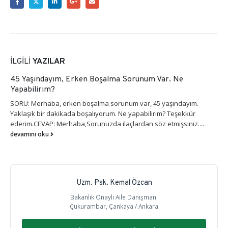
İLGILI
YAZILAR
45 Yaşındayım, Erken Boşalma Sorunum Var. Ne
Yapabilirim?
SORU: Merhaba, erken boşalma sorunum var, 45 yaşındayım.
Yaklaşık bir dakikada boşalıyorum. Ne yapabilirim? Teşekkür
ederim.CEVAP: Merhaba,Sorunuzda ilaçlardan söz etmişsiniz....
devamını oku
Uzm. Psk. Kemal Özcan
Bakanlık Onaylı Aile Danışmanı
Çukurambar, Çankaya / Ankara