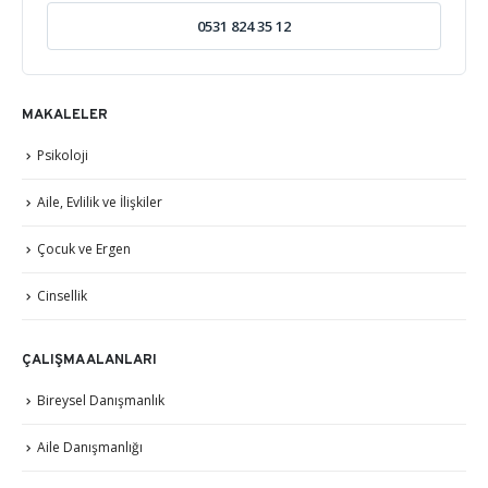
0531 824 35 12
MAKALELER
Psikoloji
Aile, Evlilik ve İlişkiler
Çocuk ve Ergen
Cinsellik
ÇALIŞMA ALANLARI
Bireysel Danışmanlık
Aile Danışmanlığı