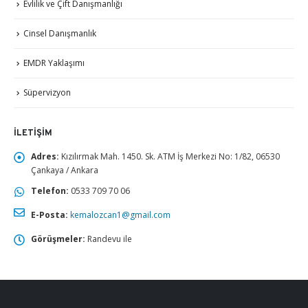
Evlilik ve Çift Danışmanlığı
Cinsel Danışmanlık
EMDR Yaklaşımı
Süpervizyon
İLETIŞIM
Adres:
Kızılırmak Mah. 1450. Sk. ATM İş Merkezi No: 1/82, 06530
Çankaya / Ankara
Telefon:
0533 709 70 06
E-Posta:
kemalozcan1@gmail.com
Görüşmeler:
Randevu ile