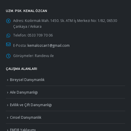
UZM. PSK. KEMAL ÖZCAN
Adres:
Kızılırmak Mah. 1450. Sk. ATM İş Merkezi No: 1/82, 06530
Çankaya / Ankara
Telefon:
0533 709 70 06
E-Posta:
kemalozcan1@gmail.com
Görüşmeler:
Randevu ile
ÇALIŞMA ALANLARI
Bireysel Danışmanlık
Aile Danışmanlığı
Evlilik ve Çift Danışmanlığı
Cinsel Danışmanlık
EMDR Yaklaşımı