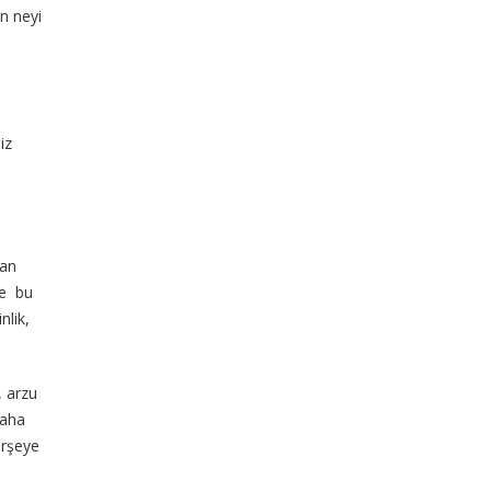
en neyi
iz
lan
ve bu
nlik,
, arzu
daha
erşeye