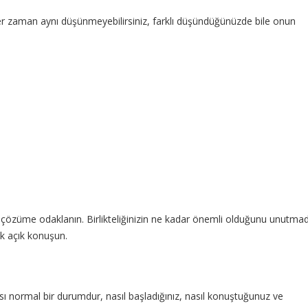
her zaman aynı düşünmeyebilirsiniz, farklı düşündüğünüzde bile onun
çözüme odaklanın. Birlikteliğinizin ne kadar önemli olduğunu unutma
ık açık konuşun.
 normal bir durumdur, nasıl başladığınız, nasıl konuştuğunuz ve