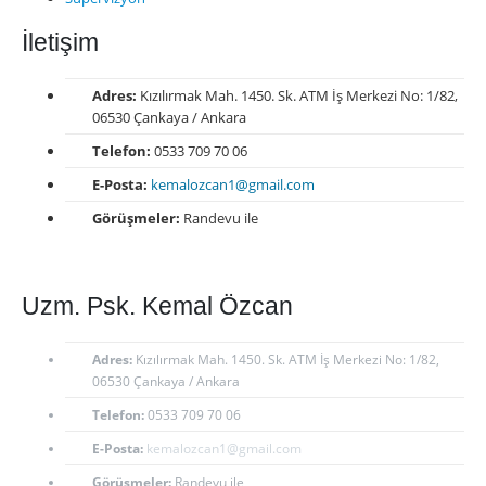
İletişim
Adres:
Kızılırmak Mah. 1450. Sk. ATM İş Merkezi No: 1/82,
06530 Çankaya / Ankara
Telefon:
0533 709 70 06
E-Posta:
kemalozcan1@gmail.com
Görüşmeler:
Randevu ile
Uzm. Psk. Kemal Özcan
Adres:
Kızılırmak Mah. 1450. Sk. ATM İş Merkezi No: 1/82,
06530 Çankaya / Ankara
Telefon:
0533 709 70 06
E-Posta:
kemalozcan1@gmail.com
Görüşmeler:
Randevu ile