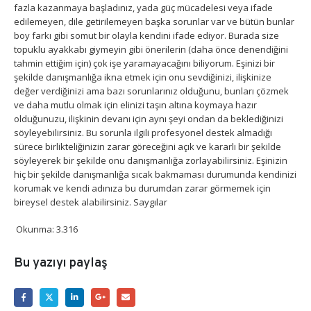
fazla kazanmaya başladınız, yada güç mücadelesi veya ifade
edilemeyen, dile getirilemeyen başka sorunlar var ve bütün bunlar
boy farkı gibi somut bir olayla kendini ifade ediyor. Burada size
topuklu ayakkabı giymeyin gibi önerilerin (daha önce denendiğini
tahmin ettiğim için) çok işe yaramayacağını biliyorum. Eşinizi bir
şekilde danışmanlığa ikna etmek için onu sevdiğinizi, ilişkinize
değer verdiğinizi ama bazı sorunlarınız olduğunu, bunları çözmek
ve daha mutlu olmak için elinizi taşın altına koymaya hazır
olduğunuzu, ilişkinin devanı için aynı şeyi ondan da beklediğinizi
söyleyebilirsiniz. Bu sorunla ilgili profesyonel destek almadığı
sürece birlikteliğinizin zarar göreceğini açık ve kararlı bir şekilde
söyleyerek bir şekilde onu danışmanlığa zorlayabilirsiniz. Eşinizin
hiç bir şekilde danışmanlığa sıcak bakmaması durumunda kendinizi
korumak ve kendi adınıza bu durumdan zarar görmemek için
bireysel destek alabilirsiniz. Saygılar
Okunma:
3.316
Bu yazıyı paylaş