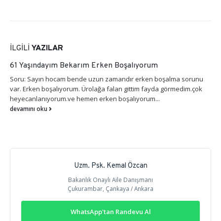
İLGILI
YAZILAR
61 Yaşındayım Bekarım Erken Boşalıyorum
Soru: Sayın hocam bende uzun zamandır erken boşalma sorunu
var. Erken boşalıyorum. Ürolağa falan gittim fayda görmedim.çok
heyecanlanıyorum.ve hemen erken boşalıyorum...
devamını oku
Uzm. Psk. Kemal Özcan
Bakanlık Onaylı Aile Danışmanı
Çukurambar, Çankaya / Ankara
WhatsApp'tan Randevu Al