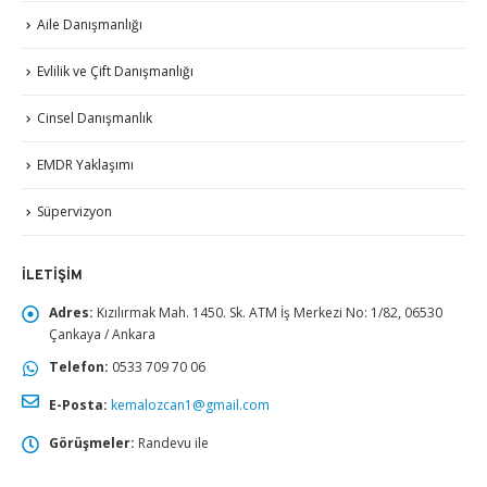
Aile Danışmanlığı
Evlilik ve Çift Danışmanlığı
Cinsel Danışmanlık
EMDR Yaklaşımı
Süpervizyon
İLETIŞIM
Adres:
Kızılırmak Mah. 1450. Sk. ATM İş Merkezi No: 1/82, 06530
Çankaya / Ankara
Telefon:
0533 709 70 06
E-Posta:
kemalozcan1@gmail.com
Görüşmeler:
Randevu ile