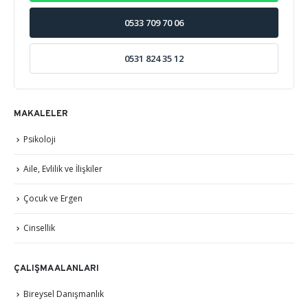
0533 709 70 06
0531 824 35 12
MAKALELER
Psikoloji
Aile, Evlilik ve İlişkiler
Çocuk ve Ergen
Cinsellik
ÇALIŞMA ALANLARI
Bireysel Danışmanlık