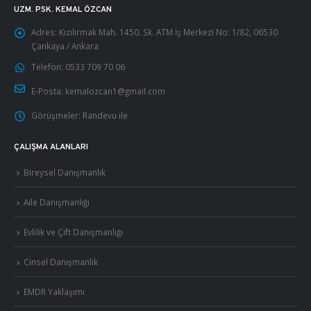
UZM. PSK. KEMAL ÖZCAN
Adres:
Kızılırmak Mah. 1450. Sk. ATM İş Merkezi No: 1/82, 06530
Çankaya / Ankara
Telefon:
0533 709 70 06
E-Posta:
kemalozcan1@gmail.com
Görüşmeler:
Randevu ile
ÇALIŞMA ALANLARI
Bireysel Danışmanlık
Aile Danışmanlığı
Evlilik ve Çift Danışmanlığı
Cinsel Danışmanlık
EMDR Yaklaşımı