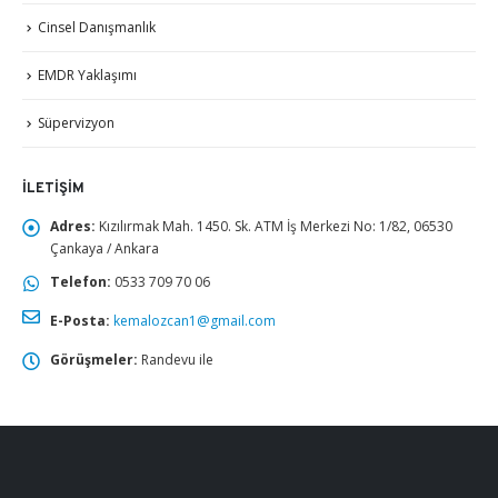
Cinsel Danışmanlık
EMDR Yaklaşımı
Süpervizyon
İLETIŞIM
Adres:
Kızılırmak Mah. 1450. Sk. ATM İş Merkezi No: 1/82, 06530
Çankaya / Ankara
Telefon:
0533 709 70 06
E-Posta:
kemalozcan1@gmail.com
Görüşmeler:
Randevu ile