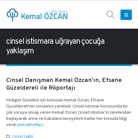
cinsel istismara uğrayan çocuğa
yaklaşım
Cinsel Danışman Kemal Özcan’ın, Efsane
Güzeldereli ile Röportajı
Yedigün Gazetesi için konuşan Kemal Özcan, Efsane
Güzeldereli'nin sorularını yanıtladı. Cinsel istismar konusunda bir
çok soruya cevap veren Kemal Özcan Cinsel istismar'ın tanımından
başlayarak anne ve babalara tavsiyelere kadar her konuda bilgi
verdi.
(daha&helliip;)
Cinsel Sağlık