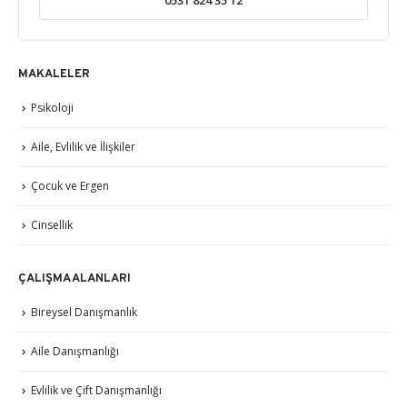
0531 824 35 12
MAKALELER
Psikoloji
Aile, Evlilik ve İlişkiler
Çocuk ve Ergen
Cinsellik
ÇALIŞMA ALANLARI
Bireysel Danışmanlık
Aile Danışmanlığı
Evlilik ve Çift Danışmanlığı