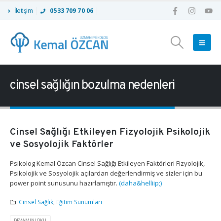
İletişim
0533 709 70 06
cinsel sağlığın bozulma nedenleri
Cinsel Sağlığı Etkileyen Fizyolojik Psikolojik
ve Sosyolojik Faktörler
Psikolog Kemal Özcan Cinsel Sağlığı Etkileyen Faktörleri Fizyolojik,
Psikolojik ve Sosyolojik açılardan değerlendirmiş ve sizler için bu
power point sunusunu hazırlamıştır.
(daha&helliip;)
Cinsel Sağlık
,
Eğitim Sunumları
DEVAMINI OKU