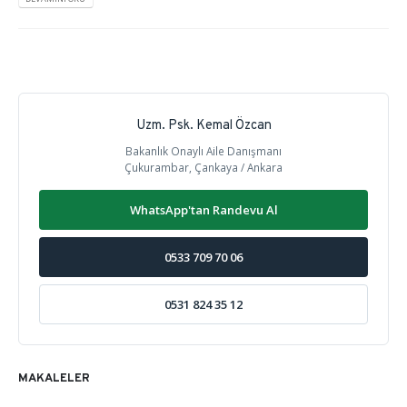
Uzm. Psk. Kemal Özcan
Bakanlık Onaylı Aile Danışmanı
Çukurambar, Çankaya / Ankara
WhatsApp'tan Randevu Al
0533 709 70 06
0531 824 35 12
MAKALELER