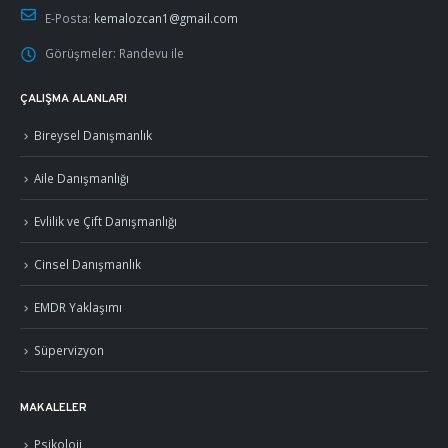
E-Posta:
kemalozcan1@gmail.com
Görüşmeler:
Randevu ile
ÇALIŞMA ALANLARI
Bireysel Danışmanlık
Aile Danışmanlığı
Evlilik ve Çift Danışmanlığı
Cinsel Danışmanlık
EMDR Yaklaşımı
Süpervizyon
MAKALELER
Psikoloji