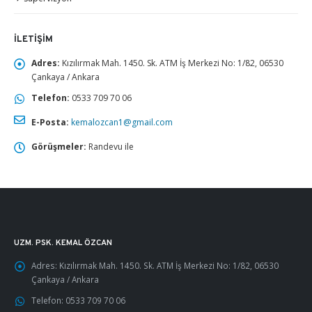
İLETIŞIM
Adres:
Kızılırmak Mah. 1450. Sk. ATM İş Merkezi No: 1/82, 06530
Çankaya / Ankara
Telefon:
0533 709 70 06
E-Posta:
kemalozcan1@gmail.com
Görüşmeler:
Randevu ile
UZM. PSK. KEMAL ÖZCAN
Adres:
Kızılırmak Mah. 1450. Sk. ATM İş Merkezi No: 1/82, 06530
Çankaya / Ankara
Telefon:
0533 709 70 06