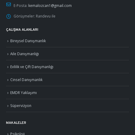
E-Posta:
kemalozcan1@gmail.com
Görüşmeler:
Randevu ile
ÇALIŞMA ALANLARI
Bireysel Danışmanlık
Aile Danışmanlığı
Evlilik ve Çift Danışmanlığı
Cinsel Danışmanlık
EMDR Yaklaşımı
Süpervizyon
MAKALELER
Psikoloji