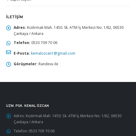
İLETIŞIM
Adres:
Kızılırmak Mah. 1450. Sk. ATM İş Merkezi No: 1/82, 06530
Çankaya / Ankara
Telefon:
0533 709 70 06
E-Posta:
kemalozcan1@gmail.com
Görüşmeler:
Randevu ile
UZM. PSK. KEMAL ÖZCAN
Adres:
Kızılırmak Mah. 1450. Sk. ATM İş Merkezi No: 1/82, 06530
Çankaya / Ankara
Telefon:
0533 709 70 06