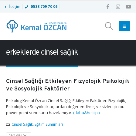
İletişim
0533 709 70 06
erkeklerde cinsel sağlık
Cinsel Sağlığı Etkileyen Fizyolojik Psikolojik
ve Sosyolojik Faktörler
Psikolog Kemal Özcan Cinsel Sağlığı Etkileyen Faktörleri Fizyolojik,
Psikolojik ve Sosyolojik açılardan değerlendirmiş ve sizler için bu
power point sunusunu hazırlamıştır.
(daha&helliip;)
Cinsel Sağlık
,
Eğitim Sunumları
DEVAMINI OKU