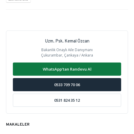
Uzm. Psk. Kemal Özcan
Bakanlık Onaylı Aile Danışmanı
Çukurambar, Çankaya / Ankara
WhatsApp'tan Randevu Al
0533 709 70 06
0531 824 35 12
MAKALELER