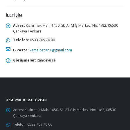
İLETIŞIM
Adres:
Kızılırmak Mah. 1450. Sk. ATM İş Merkezi No: 1/82, 06530
Çankaya / Ankara
Telefon:
0533 709 70 06
E-Posta:
kemalozcan1@gmail.com
Görüşmeler:
Randevu ile
UZM. PSK. KEMAL ÖZCAN
Adres:
Kızılırmak Mah. 1450. Sk. ATM İş Merkezi No: 1/82, 06530
Çankaya / Ankara
Telefon:
0533 709 70 06