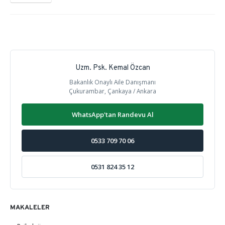
Uzm. Psk. Kemal Özcan
Bakanlık Onaylı Aile Danışmanı
Çukurambar, Çankaya / Ankara
WhatsApp'tan Randevu Al
0533 709 70 06
0531 824 35 12
MAKALELER