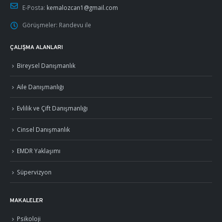
E-Posta:
kemalozcan1@gmail.com
Görüşmeler:
Randevu ile
ÇALIŞMA ALANLARI
Bireysel Danışmanlık
Aile Danışmanlığı
Evlilik ve Çift Danışmanlığı
Cinsel Danışmanlık
EMDR Yaklaşımı
Süpervizyon
MAKALELER
Psikoloji