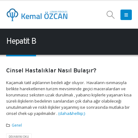
Hepatit B
Cinsel Hastalıklar Nasıl Bulaşır?
Kaçamak tatil aşklarının bedeli ağır oluyor. Havaların ısınmasıyla
birlikte hareketlenen turizm mevsiminde geçici maceralardan ve
korunmasız seksten uzak durulmalı , yabancı kişilerle yaşanan kısa
süreli ilişkilerin bedelinin sanılandan çok daha ağır olabileceği
unutulmamalı ve riskli ilişkiler yaşanmış ise sonrasında mutlaka bir
cinsel chek-up yapılmalıdır .
(daha&helliip;)
Genel
DEVAMINI OKU