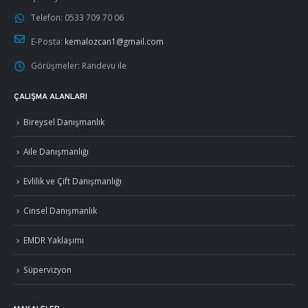
Telefon:
0533 709 70 06
E-Posta:
kemalozcan1@gmail.com
Görüşmeler:
Randevu ile
ÇALIŞMA ALANLARI
Bireysel Danışmanlık
Aile Danışmanlığı
Evlilik ve Çift Danışmanlığı
Cinsel Danışmanlık
EMDR Yaklaşımı
Süpervizyon