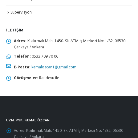
Süpervizyon
İLETIŞIM
Adres:
Kızılırmak Mah. 1450. Sk. ATM İş Merkezi No: 1/82, 06530
Çankaya / Ankara
Telefon:
0533 709 70 06
E-Posta:
kemalozcan1@gmail.com
Görüşmeler:
Randevu ile
UZM. PSK. KEMAL ÖZCAN
Adres:
Kızılırmak Mah. 1450. Sk. ATM İş Merkezi No: 1/82, 06530
Çankaya / Ankara