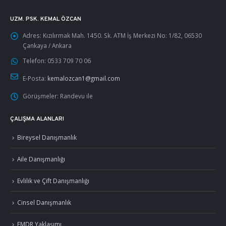
UZM. PSK. KEMAL ÖZCAN
Adres:
Kızılırmak Mah. 1450. Sk. ATM İş Merkezi No: 1/82, 06530
Çankaya / Ankara
Telefon:
0533 709 70 06
E-Posta:
kemalozcan1@gmail.com
Görüşmeler:
Randevu ile
ÇALIŞMA ALANLARI
Bireysel Danışmanlık
Aile Danışmanlığı
Evlilik ve Çift Danışmanlığı
Cinsel Danışmanlık
EMDR Yaklaşımı