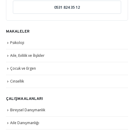
0531 824 35 12
MAKALELER
Psikoloji
Aile, Evlilik ve İlişkiler
Çocuk ve Ergen
Cinsellik
ÇALIŞMA ALANLARI
Bireysel Danışmanlık
Aile Danışmanlığı