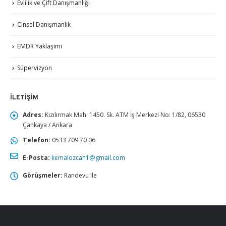
Evlilik ve Çift Danışmanlığı
Cinsel Danışmanlık
EMDR Yaklaşımı
Süpervizyon
İLETIŞIM
Adres:
Kızılırmak Mah. 1450. Sk. ATM İş Merkezi No: 1/82, 06530
Çankaya / Ankara
Telefon:
0533 709 70 06
E-Posta:
kemalozcan1@gmail.com
Görüşmeler:
Randevu ile