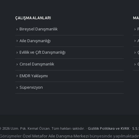
ÇALIŞMA ALANLARI
MA
Bireysel Danışmanlık
Aile Danışmanlığı
A
Evlilik ve Çift Danışmanlığı
Cinsel Danışmanlık
EMDR Yaklaşımı
Süpervizyon
©
2026
Uzm. Psk. Kemal Özcan. Tüm hakları saklıdır. ·
Gizlilik Politikası ve KVKK
·
S.S.
Görüşmeler
Özel Metafor Aile Danışma Merkezi
bünyesinde yapılmaktadır