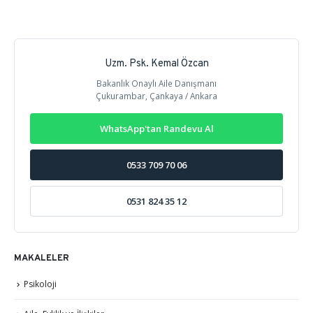
Uzm. Psk. Kemal Özcan
Bakanlık Onaylı Aile Danışmanı
Çukurambar, Çankaya / Ankara
WhatsApp'tan Randevu Al
0533 709 70 06
0531 824 35 12
MAKALELER
Psikoloji