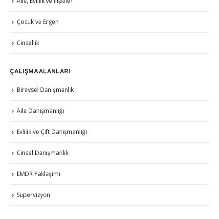
Aile, Evlilik ve İlişkiler
Çocuk ve Ergen
Cinsellik
ÇALIŞMA ALANLARI
Bireysel Danışmanlık
Aile Danışmanlığı
Evlilik ve Çift Danışmanlığı
Cinsel Danışmanlık
EMDR Yaklaşımı
Süpervizyon