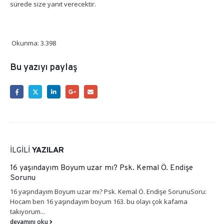
sürede size yanıt verecektir.
Okunma:
3.398
Bu yazıyı paylaş
İLGILI
YAZILAR
16 yaşındayım Boyum uzar mı? Psk. Kemal Ö. Endişe
Sorunu
16 yaşındayım Boyum uzar mı? Psk. Kemal Ö. Endişe SorunuSoru:
Hocam ben 16 yaşındayım boyum 163. bu olayı çok kafama
takıyorum...
devamını oku