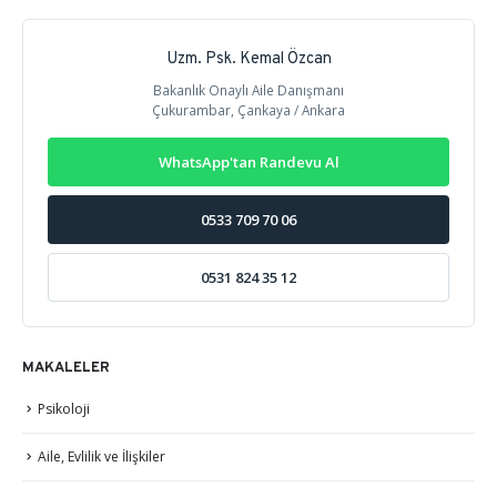
Uzm. Psk. Kemal Özcan
Bakanlık Onaylı Aile Danışmanı
Çukurambar, Çankaya / Ankara
WhatsApp'tan Randevu Al
0533 709 70 06
0531 824 35 12
MAKALELER
Psikoloji
Aile, Evlilik ve İlişkiler