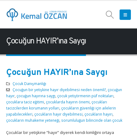
Çocuğun HAYIR’ına Saygı
Çocuğun HAYIR’ına Saygı
Çocuk Danışmanlığı
Çocuğun bir yetişkine hayır diyebilmesi neden önemli?
,
çocuğun
hayır
,
çocuğun hayırına saygı
,
çocuk yetiştirmenin püf noktaları
,
çocuklara taciz eğitimi
,
çocuklarda hayırın önemi
,
çocukları
tacizcilerden korumanın yolları
,
çocukların güvenliği için ailelerin
yapabilecekleri
,
çocukların hayır diyebilmesi
,
çocukların hayırı
,
çocukların muhakeme yeteneği
,
sorumluluğun bilincinde olan çocuk
Çocuklar bir yetişkine “hayır” diyerek kendi kimliğini ortaya