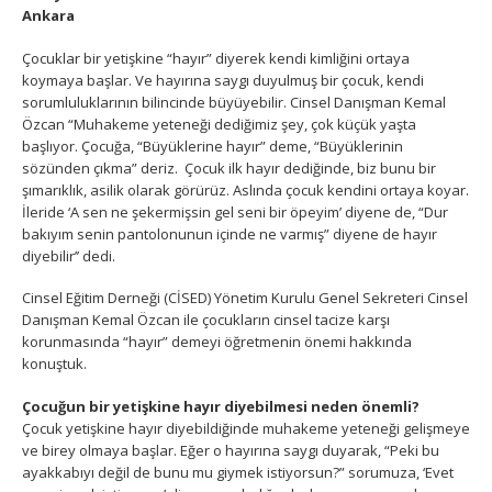
Ankara
Çocuklar bir yetişkine “hayır” diyerek kendi kimliğini ortaya
koymaya başlar. Ve hayırına saygı duyulmuş bir çocuk, kendi
sorumluluklarının bilincinde büyüyebilir. Cinsel Danışman Kemal
Özcan “Muhakeme yeteneği dediğimiz şey, çok küçük yaşta
başlıyor. Çocuğa, “Büyüklerine hayır” deme, “Büyüklerinin
sözünden çıkma” deriz. Çocuk ilk hayır dediğinde, biz bunu bir
şımarıklık, asilik olarak görürüz. Aslında çocuk kendini ortaya koyar.
İleride ‘A sen ne şekermişsin gel seni bir öpeyim’ diyene de, “Dur
bakıyım senin pantolonunun içinde ne varmış” diyene de hayır
diyebilir’’ dedi.
Cinsel Eğitim Derneği (CİSED) Yönetim Kurulu Genel Sekreteri Cinsel
Danışman Kemal Özcan ile çocukların cinsel tacize karşı
korunmasında “hayır” demeyi öğretmenin önemi hakkında
konuştuk.
Çocuğun bir yetişkine hayır diyebilmesi neden önemli?
Çocuk yetişkine hayır diyebildiğinde muhakeme yeteneği gelişmeye
ve birey olmaya başlar. Eğer o hayırına saygı duyarak, “Peki bu
ayakkabıyı değil de bunu mu giymek istiyorsun?” sorumuza, ‘Evet