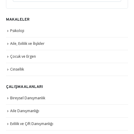
MAKALELER
Psikoloji
Aile, Evlilik ve İlişkiler
Çocuk ve Ergen
Cinsellik
ÇALIŞMA ALANLARI
Bireysel Danışmanlık
Aile Danışmanlığı
Evlilik ve Çift Danışmanlığı