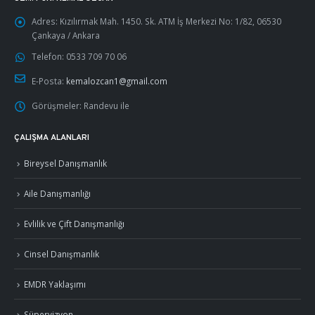
Adres:
Kızılırmak Mah. 1450. Sk. ATM İş Merkezi No: 1/82, 06530
Çankaya / Ankara
Telefon:
0533 709 70 06
E-Posta:
kemalozcan1@gmail.com
Görüşmeler:
Randevu ile
ÇALIŞMA ALANLARI
Bireysel Danışmanlık
Aile Danışmanlığı
Evlilik ve Çift Danışmanlığı
Cinsel Danışmanlık
EMDR Yaklaşımı
Süpervizyon