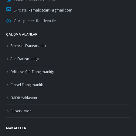
E-Posta:
kemalozcan1@gmail.com
Görüşmeler:
Randevu ile
ÇALIŞMA ALANLARI
Bireysel Danışmanlık
Aile Danışmanlığı
Evlilik ve Çift Danışmanlığı
Cinsel Danışmanlık
EMDR Yaklaşımı
Süpervizyon
MAKALELER