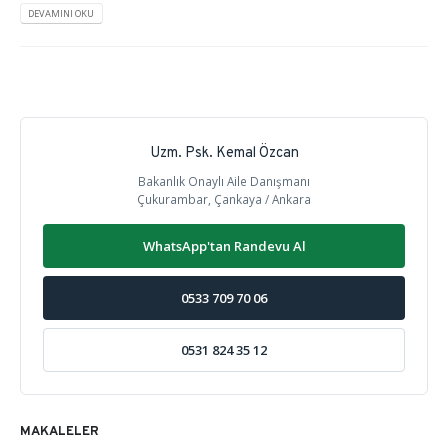
DEVAMINI OKU
Uzm. Psk. Kemal Özcan
Bakanlık Onaylı Aile Danışmanı
Çukurambar, Çankaya / Ankara
WhatsApp'tan Randevu Al
0533 709 70 06
0531 824 35 12
MAKALELER