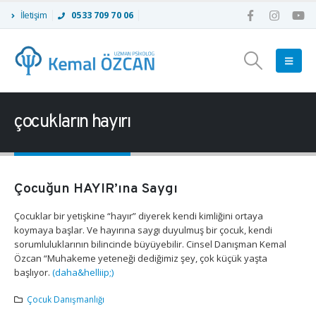
İletişim
0533 709 70 06
çocukların hayırı
Çocuğun HAYIR’ına Saygı
Çocuklar bir yetişkine “hayır” diyerek kendi kimliğini ortaya
koymaya başlar. Ve hayırına saygı duyulmuş bir çocuk, kendi
sorumluluklarının bilincinde büyüyebilir. Cinsel Danışman Kemal
Özcan “Muhakeme yeteneği dediğimiz şey, çok küçük yaşta
başlıyor.
(daha&helliip;)
Çocuk Danışmanlığı