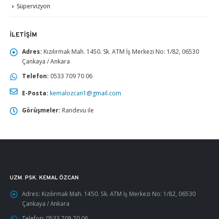
Süpervizyon
İLETIŞIM
Adres:
Kızılırmak Mah. 1450. Sk. ATM İş Merkezi No: 1/82, 06530
Çankaya / Ankara
Telefon:
0533 709 70 06
E-Posta:
kemalozcan1@gmail.com
Görüşmeler:
Randevu ile
UZM. PSK. KEMAL ÖZCAN
Adres:
Kızılırmak Mah. 1450. Sk. ATM İş Merkezi No: 1/82, 06530
Çankaya / Ankara
Telefon:
0533 709 70 06