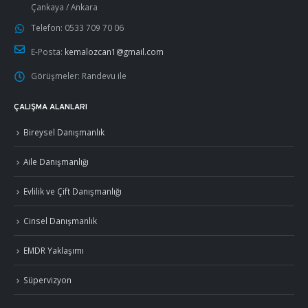
Çankaya / Ankara
Telefon:
0533 709 70 06
E-Posta:
kemalozcan1@gmail.com
Görüşmeler:
Randevu ile
ÇALIŞMA ALANLARI
Bireysel Danışmanlık
Aile Danışmanlığı
Evlilik ve Çift Danışmanlığı
Cinsel Danışmanlık
EMDR Yaklaşımı
Süpervizyon