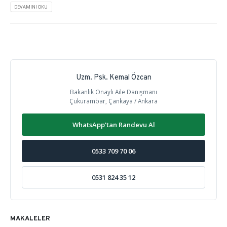
DEVAMINI OKU
Uzm. Psk. Kemal Özcan
Bakanlık Onaylı Aile Danışmanı
Çukurambar, Çankaya / Ankara
WhatsApp'tan Randevu Al
0533 709 70 06
0531 824 35 12
MAKALELER