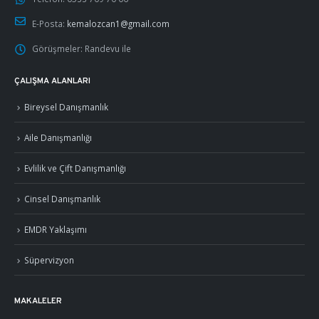
E-Posta:
kemalozcan1@gmail.com
Görüşmeler:
Randevu ile
ÇALIŞMA ALANLARI
Bireysel Danışmanlık
Aile Danışmanlığı
Evlilik ve Çift Danışmanlığı
Cinsel Danışmanlık
EMDR Yaklaşımı
Süpervizyon
MAKALELER