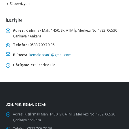
Süpervizyon
İLETIŞIM
Adres:
Kızılırmak Mah. 1450. Sk. ATM İş Merkezi No: 1/82, 06530
Çankaya / Ankara
Telefon:
0533 709 70 06
E-Posta:
kemalozcan1@gmail.com
Görüşmeler:
Randevu ile
UZM. PSK. KEMAL ÖZCAN
Adres:
Kızılırmak Mah. 1450. Sk. ATM İş Merkezi No: 1/82, 06530
Çankaya / Ankara
Telefon:
0533 709 70 06