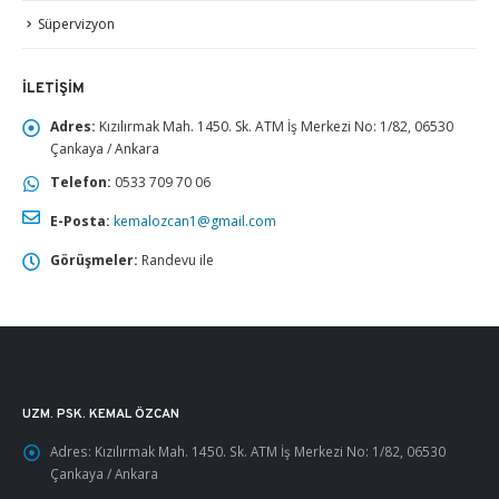
Süpervizyon
İLETIŞIM
Adres:
Kızılırmak Mah. 1450. Sk. ATM İş Merkezi No: 1/82, 06530
Çankaya / Ankara
Telefon:
0533 709 70 06
E-Posta:
kemalozcan1@gmail.com
Görüşmeler:
Randevu ile
UZM. PSK. KEMAL ÖZCAN
Adres:
Kızılırmak Mah. 1450. Sk. ATM İş Merkezi No: 1/82, 06530
Çankaya / Ankara