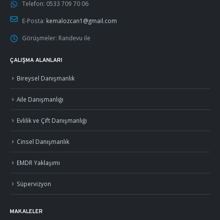
Telefon:
0533 709 70 06
E-Posta:
kemalozcan1@gmail.com
Görüşmeler:
Randevu ile
ÇALIŞMA ALANLARI
Bireysel Danışmanlık
Aile Danışmanlığı
Evlilik ve Çift Danışmanlığı
Cinsel Danışmanlık
EMDR Yaklaşımı
Süpervizyon
MAKALELER