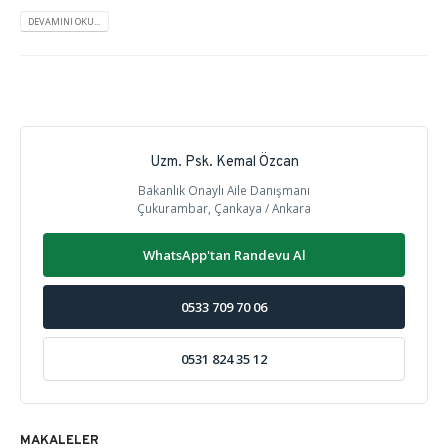
DEVAMINI OKU...
Uzm. Psk. Kemal Özcan
Bakanlık Onaylı Aile Danışmanı
Çukurambar, Çankaya / Ankara
WhatsApp'tan Randevu Al
0533 709 70 06
0531 824 35 12
MAKALELER